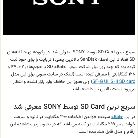
سریع ترین SD Card توسط SONY معرفی شد. در رکوردهای حافظه‌های
SD فعلا تا این لحظه SanDisk بالاترین یعنی ۱ ترابایت را برای خود ثبت
کرده بود که چند روز قبل شرکت سونی حافظه SD با حجم‌های ۳۲، ۶۴ و
۱۲۸ گیگابایتی را معرفی کرده است (لینک در سایت سونی برای این مدل
SF-G UHS-II SD card
) ولی هنوز این حافظه وارد بازار نشده و انتظار
می‌رود قیمت بالایی نیز داشته باشد.
سریع ترین SD Card توسط SONY معرفی شد
در این
حافظه
سرعت خواندن اطلاعات ۳۰۰ مگابایت در ثانیه و سرعت
خواندن نیز ۲۹۹ مگابایت در ثانیه می‌باشد که در تصویر زیر مشاهده این
ارقام و مدل قابل مشاهده است: