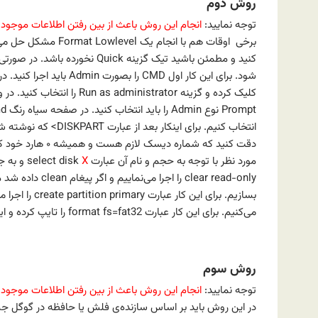
روش دوم
توجه نمایید:
انجام این روش باعث از بین رفتن اطلاعات موجود
کلیک کرده و گزینه Run as administrator را انتخاب کنید. در ویندوز ۸ به بعد هم با فشردن دکمه ویندوز [
دقت کنید که شمار
مورد نظر با توجه به حجم و نام آن عبارت select disk
X
و به ج
clear read-only 
بسازیم. برای ا
می‌کنیم. برای این کار عبارت format fs=fat32 را تایپ کرده و اینتر می زنیم. کار تمام است و می‌توانید از CMD خارج شوید.
روش سوم
توجه نمایید:
انجام این روش باعث از بین رفتن اطلاعات موجود
در این روش باید بر اساس سازنده‌ی فلش یا حافظه در گوگل جست 