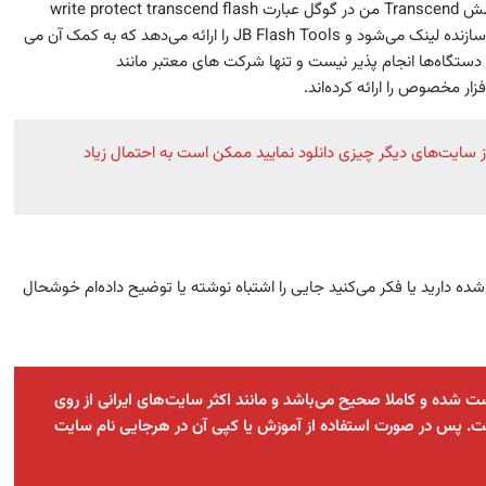
ارائه کرده یا نه. برای مثال برای رفع مشکل Write Protected فلش Transcend من در گوگل عبارت write protect transcend flash
drive را جست جو می‌کنم و در نتایج یافت شده به سایت خود سازنده لینک می‌شود و JB Flash Tools را ارائه می‌دهد که به کمک آن می
دستگاه‌ها انجام پذیر نیست و تنها شرکت های معتبر مانند
 از سایت‌های دیگر چیزی دانلود نمایید ممکن است به احتمال زیاد
شده دارید یا فکر می‌کنید جایی را اشتباه نوشته یا توضیح داده‌ام خوشحال
شده و کاملا صحیح می‌باشد و مانند اکثر سایت‌های ایرانی از روی
 پس در صورت استفاده از آموزش یا کپی آن در هرجایی نام سایت