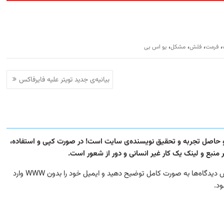
،
،
،
،
فرمت
فلش
مشکل
یو اس بی
بیانیه‌ی جدید تویتر علیه فایرفاکس
 و حاصل تجربه و تحقیق نویسنده‌ی سایت است! در صورت کپی و استفاده،
نبع و لینک یک کار غیر انسانی و دور از شعور است.
در صورتی که در مورد این مطلب سوال یا مشکلی دارید، در بخش دیدگاه‌ها به صورت کامل توضیح دهید و ایمیل خود را بدون WWW وارد
ود.