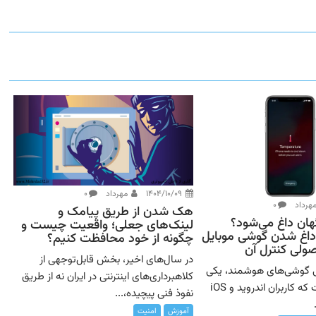
۱۴۰۴/۱۰/۰۹
مهرداد
۰
هرداد
۰
هک شدن از طریق پیامک و
هان داغ می‌شود؟
لینک‌های جعلی؛ واقعیت چیست و
داغ شدن گوشی موبایل
چگونه از خود محافظت کنیم؟
ولی کنترل آن
در سال‌های اخیر، بخش قابل‌توجهی از
ی گوشی‌های هوشمند، یکی
کلاهبرداری‌های اینترنتی در ایران نه از طریق
از مشکلاتی است که کاربران اندروید و iOS
نفوذ فنی پیچیده،...
آموزش
امنیت