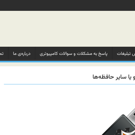
 تبلیغات‌
پاسخ به مشکلات‌ و‌ سوالات‌ کامپیوتری
درباره‌ی ما‌
تم