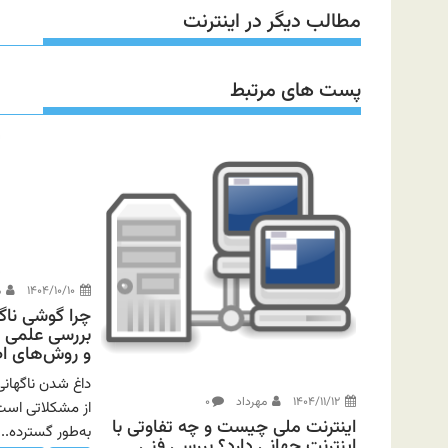
مطالب دیگر در اینترنت
پست های مرتبط
۱۴۰۴/۱۰/۱۰
م
چرا گوشی ناگ
بررسی علمی 
و روش‌های اص
داغ شدن ناگهان
۱۴۰۴/۱۱/۱۲
مهرداد
۰
اینترنت ملی چیست و چه تفاوتی با
به‌طور گسترده...
اینترنت جهانی دارد؟ بررسی فنی