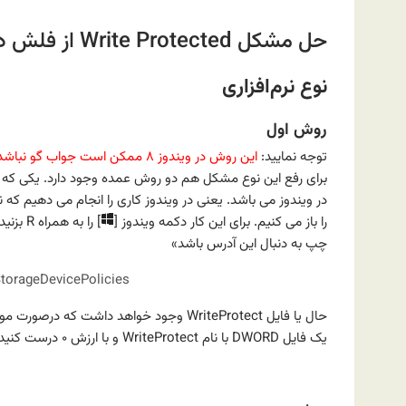
حل مشکل Write Protected از فلش درایوها و یا سایر حافظه‌ها
نوع نرم‌افزاری
روش اول
توجه نمایید:
این روش در ویندوز ۸ ممکن است جواب گو نباشد
را باز می کنیم. برای این کار دکمه ویندوز [
چپ به دنبال این آدرس باشد»
orageDevicePolicies
یک فایل DWORD با نام WriteProtect و با ارزش ۰ درست کنید. در آخر سیستم را یک بار خاموش و روشن کنید تا نتیجه را مشاهده نمایید.