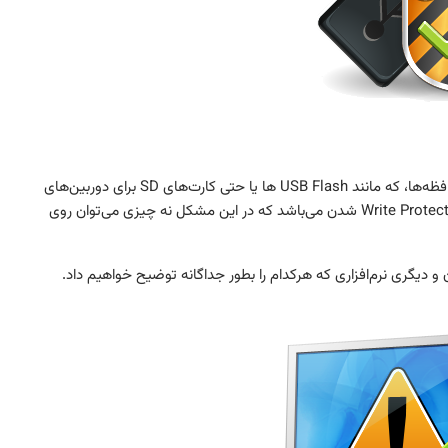
برای حل مشکل Write Protected از فلش درایوها و یا سایر حافظه‌ها، که مانند USB Flash ها یا حتی کارت‌های SD برای دوربین‌های
دیجیتال یا گوشی‌های همراه که بیشتر اتفاق می‌افتد مشکل Write Protected شدن می‌باشد که در این مشکل نه چیزی می‌توان روی
و دیگری نرم‌افزاری که هرکدام را بطور جداگانه توضیح خواهیم داد.