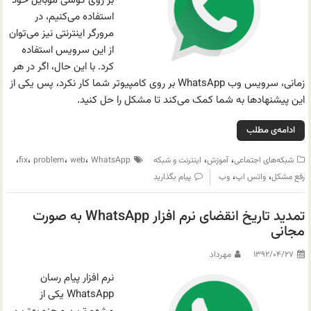
بر روی گوشی موبایل خود
استفاده می‌کنیم، در
مرورگر اینترنتی نیز می‌توان
از این سرویس استفاده
کرد. با این حال، اگر در هر
زمانی، سرویس وب WhatsApp بر روی کامپیوتر شما کار نکرد، پس یکی از
این پیشنهادها به شما کمک می‌کند تا مشکل را حل کنید.
ادامه‌ی مطلب
،
،
،
،
،
،
شبکه‌های اجتماعی
آموزش
اینترنت و شبکه
WhatsApp
web
problem
fix
،
،
رفع مشکل
واتس اپ
وب
پیام بگذارید
تمدید تاریخ انقضای نرم افزار WhatsApp به صورت
مجانی
۱۳۹۲/۰۴/۲۷
مهرداد
نرم افزار پیام رسان
WhatsApp یکی از