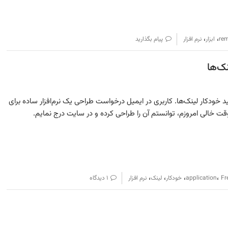
،
،
re
ابزار
نرم افزار
پیام بگذارید
Link Generato برای تولید خودکار لینک‌ها. کاربری در ایمیل درخواست طراحی یک نرم‌افزار ساده برای
وقت خالی امروزم، توانستم آن را طراحی کرده و در سایت درج نمایم.
،
،
،
،
Fr
application
خودکار
لینک
نرم افزار
۱ دیدگاه