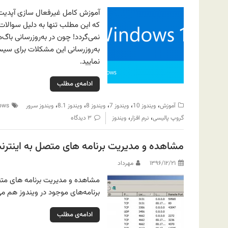
که این مطلب تنها به دلیل سوالات
نمی‌گردد! چون در به‌روزرسانی باگ
به‌روزرسانی این مشکلات برای سی
نمایید.
ادامه‌ی مطلب
،
،
،
،
،
آموزش
ویندوز 10
ویندوز 7
ویندوز 8
ویندوز 8.1
ویندوز سرور
ows
،
،
گروپ پالیسی
نرم افزار
ویندوز
۳ دیدگاه
مشاهده و مدیریت برنامه های متصل به اینترنت با Ports
۱۳۹۶/۱۲/۲۱
مهرداد
برنامه‌های موجود در ویندوز هم م
ادامه‌ی مطلب