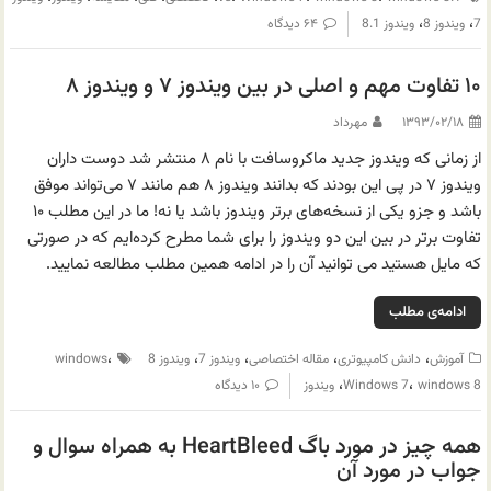
،
،
7
ویندوز 8
ویندوز 8.1
۶۴ دیدگاه
۱۰ تفاوت مهم و اصلی در بین ویندوز ۷ و ویندوز ۸
۱۳۹۳/۰۲/۱۸
مهرداد
از زمانی که ویندوز جدید ماکروسافت با نام ۸ منتشر شد دوست داران
ویندوز ۷ در پی این بودند که بدانند ویندوز ۸ هم مانند ۷ می‌تواند موفق
باشد و جزو یکی از نسخه‌های برتر ویندوز باشد یا نه! ما در این مطلب ۱۰
تفاوت برتر در بین این دو ویندوز را برای شما مطرح کرده‌ایم که در صورتی
که مایل هستید می توانید آن را در ادامه همین مطلب مطالعه نمایید.
ادامه‌ی مطلب
،
،
،
،
،
آموزش
دانش کامپیوتری
مقاله اختصاصی
ویندوز 7
ویندوز 8
windows
،
،
windows 8
Windows 7
ویندوز
۱۰ دیدگاه
همه چیز در مورد باگ HeartBleed به همراه سوال و
جواب در مورد آن