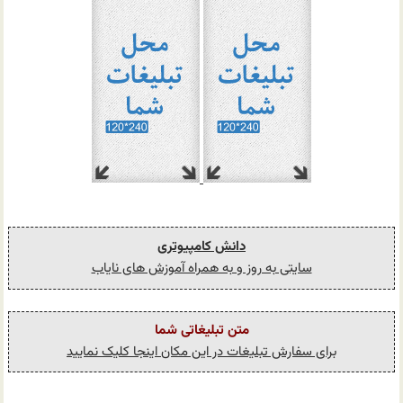
دانش کامپیوتری
سایتی به روز و به همراه آموزش های نایاب
متن تبلیغاتی شما
برای سفارش تبلیغات در این مکان اینجا کلیک نمایید