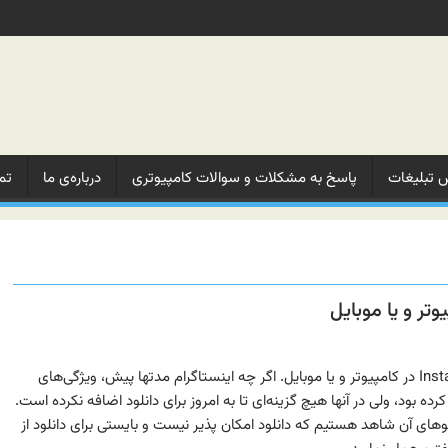
 تبلیغات‌
پاسخ به مشکلات‌ و‌ سوالات‌ کامپیوتری
درباره‌ی ما‌
تم
آموزش دریافت Stories در Instagram در کامپیوتر و یا موبایل. اگر چه اینستاگرام مدتها پیش، ویژگی‌های
 یا «Stories» منتشر کرده بود، ولی در آنها هیچ گزینه‌ای تا به امروز برای دانلود اضافه نکرده است.
های آن شاهد هستیم که دانلود امکان پذیر نیست و بایستی برای دانلود از