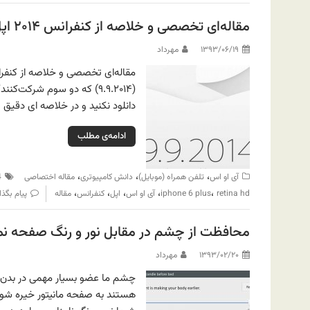
مقاله‌ای تخصصی و خلاصه از کنفرانس ۲۰۱۴ اپل (Apple ۲۰۱۴ Event)
۱۳۹۳/۰۶/۱۹
مهرداد
دانلود نکنید و در خلاصه ای دقیق
ادامه‌ی مطلب
،
،
،
آی او اس
تلفن همراه (موبایل)
دانش کامپیوتری
مقاله اختصاصی
4
،
،
،
،
،
retina hd
iphone 6 plus
آی او اس
اپل
کنفرانس
مقاله
پیام بگذا
محافظت از چشم در مقابل نور و رنگ صفحه نمایش ب
۱۳۹۳/۰۲/۲۰
مهرداد
چشم ما عضو بسیار مهمی در بدن به 
هستند به صفحه مانیتور خیره شون