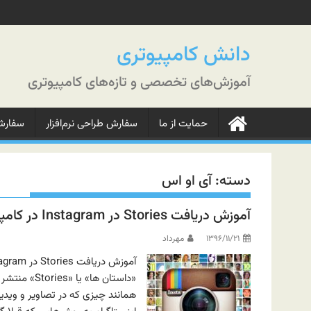
رش
ه
حتوا
دانش کامپیوتری
آموزش‌های تخصصی و تازه‌های کامپیوتری
حمایت از ما
سفارش طراحی نرم‌افزار
سفارش‌
دسته:
آی او اس
آموزش دریافت Stories در Instagram در کامپیوتر و یا موبایل
۱۳۹۶/۱۱/۲۱
مهرداد
«داستان ها»
همانند چیزی که در تصاویر و ویدیو