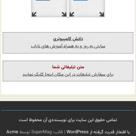
دانش کامپیوتری
سایتی به روز و به همراه آموزش های نایاب
متن تبلیغاتی شما
برای سفارش تبلیغات در این مکان اینجا کلیک نمایید
تمامی حقوق این سایت برای نویسنده‌ی آن محفوظ است
با افتخار قدرت گرفته از WordPress
|
قالب: SuperMag توسط
Acme