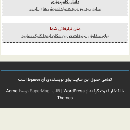
دانش کامپیوتری
سایتی به روز و به همراه آموزش های نایاب
متن تبلیغاتی شما
برای سفارش تبلیغات در این مکان اینجا کلیک نمایید
تمامی حقوق این سایت برای نویسنده‌ی آن محفوظ است
با افتخار قدرت گرفته از WordPress
|
قالب: SuperMag توسط
Acme
Themes