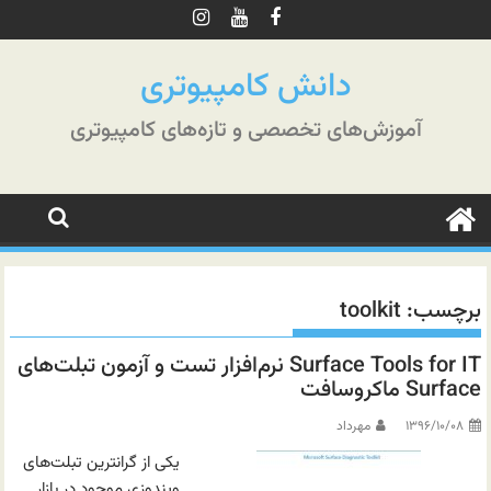
رش
ه
حتوا
دانش کامپیوتری
آموزش‌های تخصصی و تازه‌های کامپیوتری
برچسب:
toolkit
Surface Tools for IT نرم‌افزار تست و آزمون تبلت‌های
Surface ماکروسافت
۱۳۹۶/۱۰/۰۸
مهرداد
یکی از گرانترین تبلت‌های
ویندوزی موجود در بازار