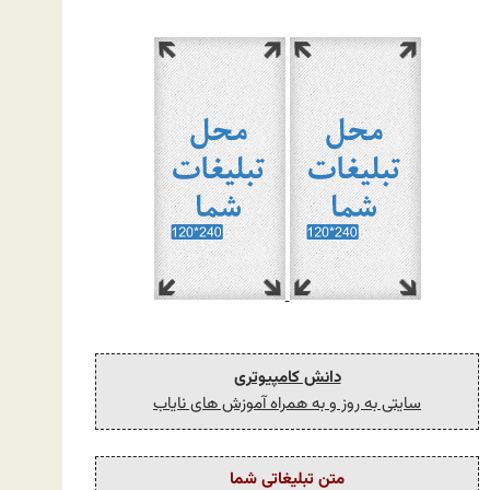
دانش کامپیوتری
سایتی به روز و به همراه آموزش های نایاب
متن تبلیغاتی شما