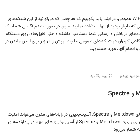
راه‌های ایمن ماندن در شبکه‌های WiFi‌ عمومی. در ابتدا باید بگوییم که هرچقدر که می‌توانید از این شبکه‌های
که ناچار بودید از آنها استفاده نمایید. چون در صورت عدم آگاهی شما، یک
داده‌های دریافتی و ارسالی شما دسترسی داشته و حتی فایل‌های روی دستگاه
گاهی کاربران در شبکه‌های عمومی ما چند روش را در زیر برای ایمن ماندن در
 و انجام آنها، مورد حمله‌ی…
،
مومی
ویندوز
پیام بگذارید
بررسی ۲ باگ امنیتی جدید با نام های Meltdown و Spectre. آسیب‌پذیری در رایانه‌های مدرن می‌تواند امنیت
کلمات عبور و اطلاعات حساس را از بین ببرد. Meltdown و Spectre از آسیب‌پذیری‌های مهم در پردازنده‌های