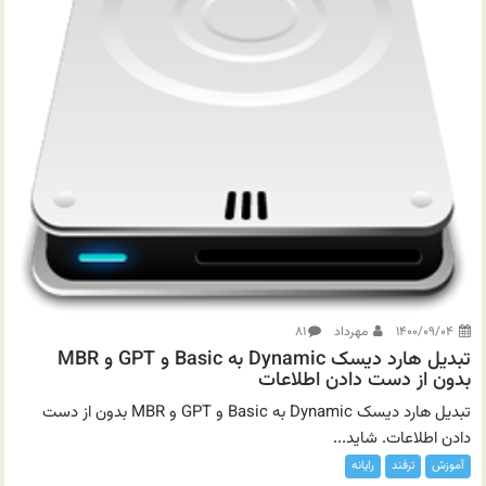
۱۴۰۰/۰۹/۰۴
مهرداد
۸۱
تبدیل هارد دیسک Dynamic به Basic و GPT و MBR
بدون از دست دادن اطلاعات
تبدیل هارد دیسک Dynamic به Basic و GPT و MBR بدون از دست
دادن اطلاعات. شاید...
آموزش
ترفند
رایانه