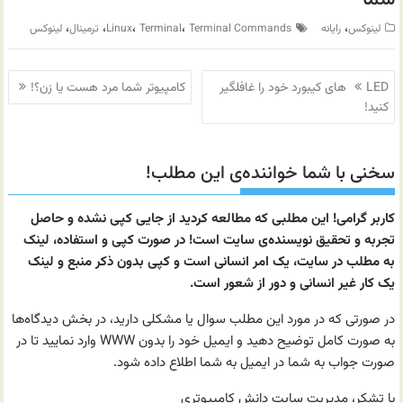
،
،
،
،
،
لینوکس
رایانه
Terminal Commands
Terminal
Linux
ترمینال
لینوکس
راهبری
LED های کیبورد خود را غافلگیر
کامپیوتر شما مرد هست یا زن؟!
نوشته
کنید!
سخنی با شما خواننده‌ی این مطلب!
کاربر گرامی! این مطلبی که مطالعه کردید از جایی کپی نشده و حاصل
تجربه و تحقیق نویسنده‌ی سایت است! در صورت کپی و استفاده، لینک
به مطلب در سایت، یک امر انسانی است و کپی بدون ذکر منبع و لینک
یک کار غیر انسانی و دور از شعور است.
در صورتی که در مورد این مطلب سوال یا مشکلی دارید، در بخش دیدگاه‌ها
به صورت کامل توضیح دهید و ایمیل خود را بدون WWW وارد نمایید تا در
صورت جواب به شما در ایمیل به شما اطلاع داده شود.
با تشکر، مدیریت سایت دانش کامپیوتری