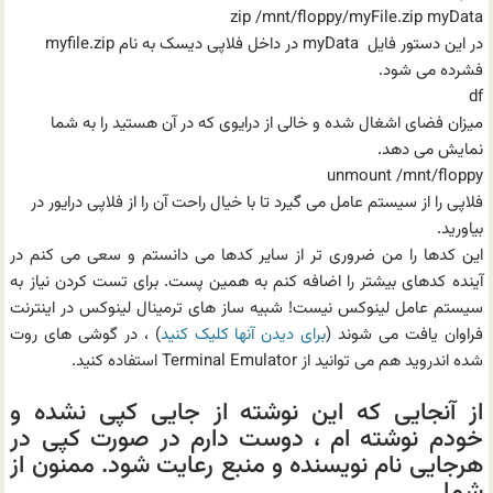
zip /mnt/floppy/myFile.zip myData
در این دستور فایل myData در داخل فلاپی دیسک به نام myfile.zip
فشرده می شود.
df
میزان فضای اشغال شده و خالی از درایوی که در آن هستید را به شما
نمایش می دهد.
unmount /mnt/floppy
فلاپی را از سیستم عامل می گیرد تا با خیال راحت آن را از فلاپی درایور در
بیاورید.
این کدها را من ضروری تر از سایر کدها می دانستم و سعی می کنم در
آینده کدهای بیشتر را اضافه کنم به همین پست. برای تست کردن نیاز به
سیستم عامل لینوکس نیست! شبیه ساز های ترمینال لینوکس در اینترنت
فراوان یافت می شوند (
برای دیدن آنها کلیک کنید
) ، در گوشی های روت
شده اندروید هم می توانید از Terminal Emulator استفاده کنید.
از آنجایی که این نوشته از جایی کپی نشده و
خودم نوشته ام ، دوست دارم در صورت کپی در
هرجایی نام نویسنده و منبع رعایت شود. ممنون از
شما