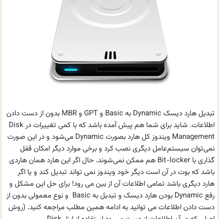
تبدیل هارد دیسک Dynamic به Basic و GPT و MBR بدون از دست دادن
اطلاعات. شاید برای شما هم پیش آمده باشد که با کمی تغییرات در Disk
Management ویندوز کل هارد بصورت Dynamic می‌شود و در این صورت
نمی‌توان سیستم‌عامل دیگری نصب کرد و برخی موارد دیگر امکان قفل
گذاری با Bit-locker هم ممکن نمی‌شوند. حال اگر این هارد همان هاردی
باشد که بوت در آن است دیگر خود ویندوز نمی تواند تبدیل کند و یا اگر
هارد دیگری باشد تمامی اطلاعات آن از بین می رود! برای حل این مشکل و
رفع Dynamic بودن هارد دیسک و تبدیل به Basic و نوع معمولی بدون از
دست دادن اطلاعات می توانید به ادامه همین مطلب مراجعه کنید. (روش