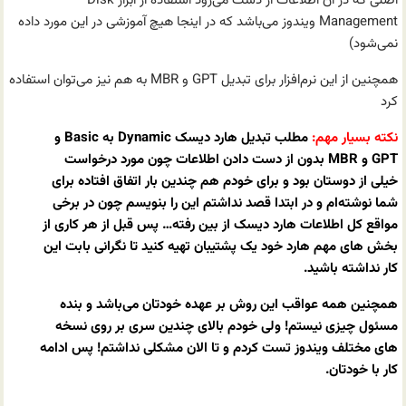
اصلی که در آن اطلاعات از دست می‌رود استفاده از ابزار Disk
Management ویندوز می‌باشد که در اینجا هیچ آموزشی در این مورد داده
نمی‌شود)
همچنین از این نرم‌افزار برای تبدیل GPT و MBR به هم نیز می‌توان استفاده
کرد
نکته بسیار مهم:
مطلب تبدیل هارد دیسک Dynamic به Basic و
GPT و MBR بدون از دست دادن اطلاعات چون مورد درخواست
خیلی از دوستان بود و برای خودم هم چندین بار اتفاق افتاده برای
شما نوشته‌ام و در ابتدا قصد نداشتم این را بنویسم چون در برخی
مواقع کل اطلاعات هارد دیسک از بین رفته… پس قبل از هر کاری از
بخش های مهم هارد خود یک پشتیبان تهیه کنید تا نگرانی بابت این
کار نداشته باشید.
همچنین همه عواقب این روش بر عهده خودتان می‌باشد و بنده
مسئول چیزی نیستم! ولی خودم بالای چندین سری بر روی نسخه
های مختلف ویندوز تست کردم و تا الان مشکلی نداشتم! پس ادامه
کار با خودتان.