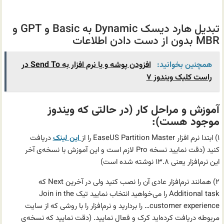
.
تبدیل هارد دیسک Dynamic به Basic و GPT و
MBR بدون از دست دادن اطلاعات
همچنین بخوانید:
افزودن پوشه و یا نرم افزار به Send To در
راست کلیک ویندوز ۷
آموزش و مراحل کار (در حالتی که ویندوز
موجود هست):
۱) ابتدا نرم افزار EaseUS Partition Master را از
این لینک
دریافت
کنید (دقت نمایید نسخه Pro لازم است و این آموزش با نسخه‌ی آخر
این نرم‌افزار یعنی ۱۳.۸ نوشته شده است)
۲) همانند نرم‌افزار عادی آن را نصب کنید ولی در آخرین Next که
Additional task را می‌خواهید انتخاب نمایید تیک Join in the
customer experience… را بردارید و نرم‌افزار را با روشی که از سایت
مربوطه دریافت کرده‌اید کرک و فعال نمایید. (دقت نمایید که نسخه‌ی