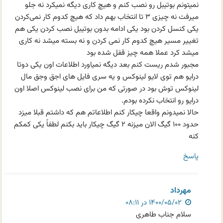
نمیتونم بوتیبل رو نصب کنم و هیچ کاری دیگه نمیکرد نه جلو
میرفت نه چیزی ۳ تا انتخاب بهم داد که هیچ کدوم کار نمی‌کردن
یکی کنسل کردن بود یکی ادامه بدون بوتیبل نصب کردن یکی هم
تغییر مسیر هیچ کدوم کار نمی کردن و نه بسته میشد نه کاری
میشد کرد عملا همه چیز قفل شده بود
مجبور شدم ریست کنم بعد دیگه نمیاورد اطلاعات اون یکی دوتا
درایو هم توی لایو لینوکس و یه سری فایل های اجق وجق مال
لینوکس توش بود در صورتی که من برای نصب لینوکس اصلا اون
درایو رو انتخاب نکرده بودم.
حالا نمیدونم واقعا چیکار کنم اطلاعاتم هم که داشتم قبلا میزد
حدود ۱۰۰ گیگ الان میزنه ۲ گیگ چیکار باید بکنم لطفاً یکی کمکم
کنه
پاسخ
مهرداد
۱۴۰۰/۰۵/۰۲ در ۰۸:۱۱
سلام جناب طاهری