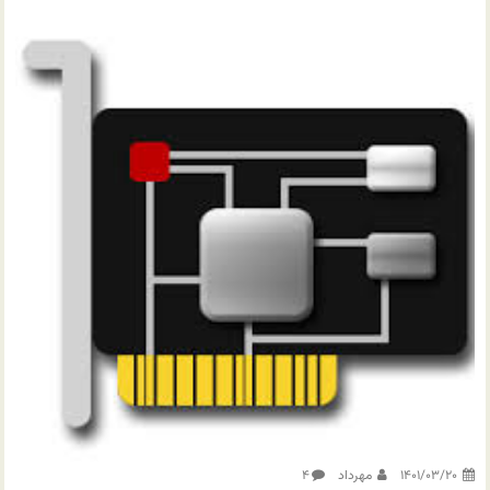
۱۴۰۱/۰۳/۲۰
مهرداد
۴