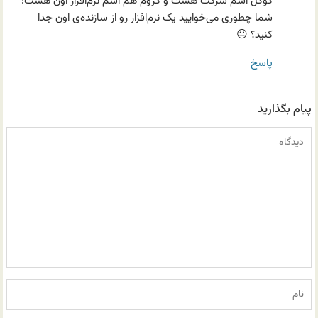
گوگل اسم شرکت هست و کروم هم اسم نرم‌افزار اون هست!
شما چطوری می‌خوایید یک نرم‌افزار رو از سازنده‌ی اون جدا
کنید؟ 😐
پاسخ
پیام بگذارید