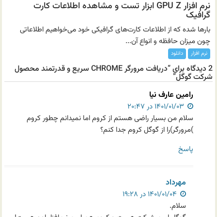
نرم افزار GPU Z ابزار تست و مشاهده اطلاعات کارت
گرافیک
بارها شده که از اطلاعات کارت‌های گرافیکی خود می‌خواهیم اطلاعاتی
چون میزان حافظه و انواع آن...
نرم افزار
دانلود
2 دیدگاه برای “دریافت مرورگر CHROME سریع و قدرتمند محصول
شرکت گوگل”
رامین عارف نیا
۱۴۰۱/۰۱/۰۳ در ۲۰:۴۷
سلام من بسیار راضی هستم از کروم اما نمیدانم چطور کروم
)مرورگر)را از گوگل کروم جدا کنم؟
پاسخ
مهرداد
۱۴۰۱/۰۱/۰۴ در ۱۹:۲۸
سلام.