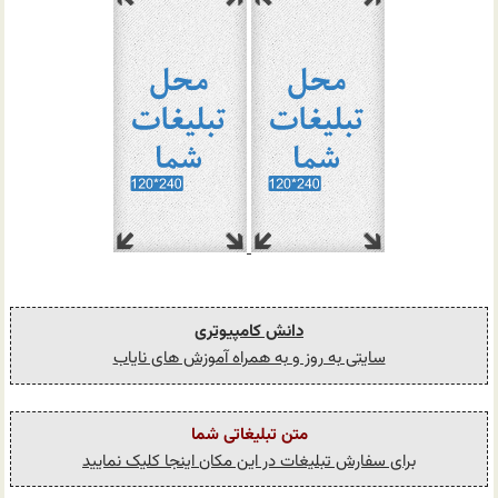
دانش کامپیوتری
سایتی به روز و به همراه آموزش های نایاب
متن تبلیغاتی شما
برای سفارش تبلیغات در این مکان اینجا کلیک نمایید