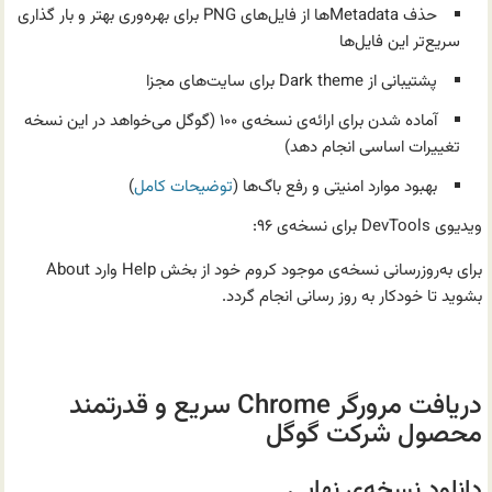
حذف Metadataها از فایل‌های PNG برای بهره‌وری بهتر و بار گذاری
سریع‌تر این فایل‌ها
پشتیبانی از Dark theme برای سایت‌های مجزا
آماده شدن برای ارائه‌ی نسخه‌ی ۱۰۰ (گوگل می‌خواهد در این نسخه
تغییرات اساسی انجام دهد)
بهبود موارد امنیتی و رفع باگ‌ها (
توضیحات کامل
)
ویدیوی DevTools برای نسخه‌ی ۹۶:
برای به‌روزرسانی نسخه‌ی موجود کروم خود از بخش Help‌ وارد About
بشوید تا خودکار به روز رسانی انجام گردد.
.
دریافت مرورگر Chrome سریع و قدرتمند
محصول شرکت گوگل
دانلود نسخه‌ی نهایی