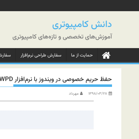
رش
ه
حتوا
دانش کامپیوتری
آموزش‌های تخصصی و تازه‌های کامپیوتری
حمایت از ما
سفارش طراحی نرم‌افزار
سفارش‌
حفظ حریم خصوصی در ویندوز با نرم‌افزار WPD
۱۳۹۸/۰۳/۲۸
مهرداد