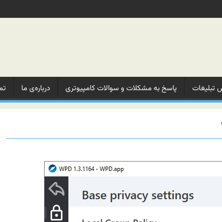
 تبلیغات‌
پاسخ به مشکلات‌ و‌ سوالات‌ کامپیوتری
درباره‌ی ما‌
تم