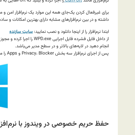
نرم‌افزاری مانند
CurrPort
را اجرا کرده و ببنید که Portهایی به سرور ماکروسافت باز هست و اطلاعات در حال ارسال می‌باشد.
داشته و در بین نرم‌افزارهای مشابه دارای بهترین امکانات و سا
ابتدا نرم‌افزار را از اینجا دانلود و نصب نمایید:
سایت سازنده
از داخل فایل فشرده فایل اجرا
انجام دهید در لایه‌های بالاتر و در سطح مدیر می‌باشد.
پس از اجرای نرم‌افزار سه بخش Privacy، Blocker و Apps را مشاهده می‌نمایید که در زیر به توضیح تک‌تک موارد می‌پردازیم.
حفظ حریم خصوصی در ویندوز با نرم‌افزار PD