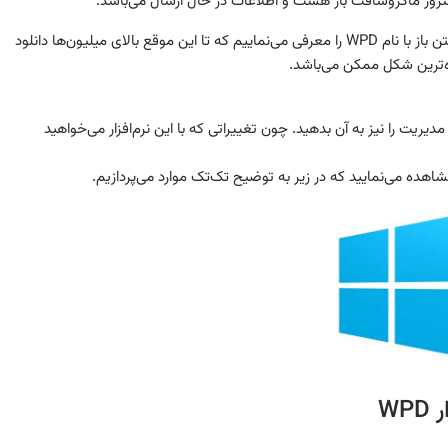
برای غیرفعال کردن یک‌جای همه این موارد یک نرم‌افزار امن و متن باز با نام WPD را معرفی می‌نماییم که تا این موقع بالای میلیون‌ها دانلود
ده‌ترین شکل ممکن می‌باشد.
یی WPD.exe را اجرا کرده و مجوز مدیریت را نیز به آن بدهید. چون تغییراتی که با این نرم‌افزار می‌خواهید
W