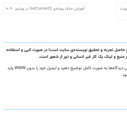
 شرکت Microsoft به صورت
آموزش حذف پوشه‌ی $GetCurrent در ویندوز ۱۰
 و حاصل تجربه و تحقیق نویسنده‌ی سایت است! در صورت کپی و استفاده،
نبع و لینک یک کار غیر انسانی و دور از شعور است.
در صورتی که در مورد این مطلب سوال یا مشکلی دارید، در بخش دیدگاه‌ها به صورت کامل توضیح دهید و ایمیل خود را بدون WWW وارد
ود.