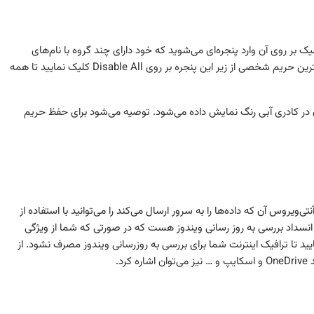
 بر روی آن وارد پنجره‌ای می‌شوید که خود دارای چند گروه با نام‌های
Local Group Policy، Services و Scheduler است و برای بهترین حریم شخصی از زیر این پنجره بر روی Disable All کلیک نمایید تا همه
ن در کادری آبی رنگ نمایش داده می‌شود. توصیه می‌شود برای حفظ حریم
روس آن که داده‌ها را به سرور ارسال می‌کند را می‌توانید با استفاده از
مسدود کنید. برای مثال Block Windows Update برای انسداد بررسی به روز رسانی ویندوز هست که در صورتی که شما از ویژگی
یید تا ترافیک اینترنت شما برای بررسی به روزرسانی ویندوز مصرف نشود. از
د.