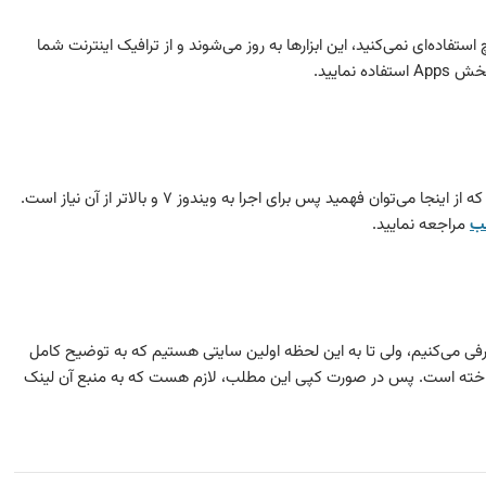
 از برنامه‌های ویندوز مانند 3D Paint و … هیچ استفاده‌ای نمی‌کنید، این ابزارها به روز می‌شوند و از ترافیک اینترنت شما
نمایید.
این نرم‌افزار برای اجرا به .NET Framework نسخه ۴.۵ نیاز دارد که از اینجا می‌توان فهمید پس برای اجرا به ویندوز ۷ و بالاتر از آن نیاز است.
ب
مراجعه نمایید.
معرفی می‌کنیم، ولی تا به این لحظه اولین سایتی هستیم که به توضیح کامل
 پرداخته است. پس در صورت کپی این مطلب، لازم هست که به منبع آن لینک