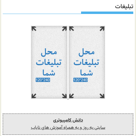
تبلیغات
دانش کامپیوتری
سایتی به روز و به همراه آموزش های نایاب