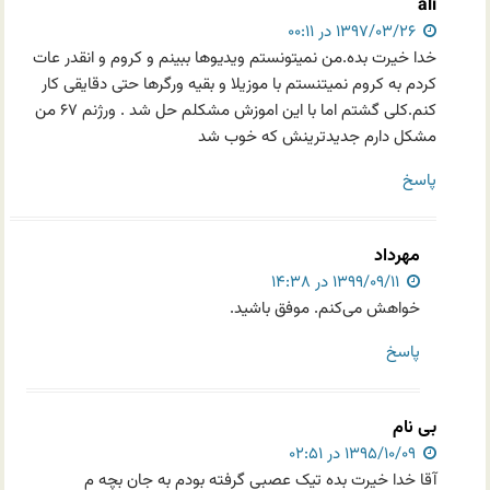
ali
۱۳۹۷/۰۳/۲۶ در ۰۰:۱۱
خدا خیرت بده.من نمیتونستم ویدیوها ببینم و کروم و انقدر عات
کردم به کروم نمیتنستم با موزیلا و بقیه ورگرها حتی دقایقی کار
کنم.کلی گشتم اما با این اموزش مشکلم حل شد . ورژنم ۶۷ من
مشکل دارم جدیدترینش که خوب شد
پاسخ
مهرداد
۱۳۹۹/۰۹/۱۱ در ۱۴:۳۸
خواهش می‌کنم. موفق باشید.
پاسخ
بی نام
۱۳۹۵/۱۰/۰۹ در ۰۲:۵۱
آقا خدا خیرت بده تیک عصبی گرفته بودم به جان بچه م