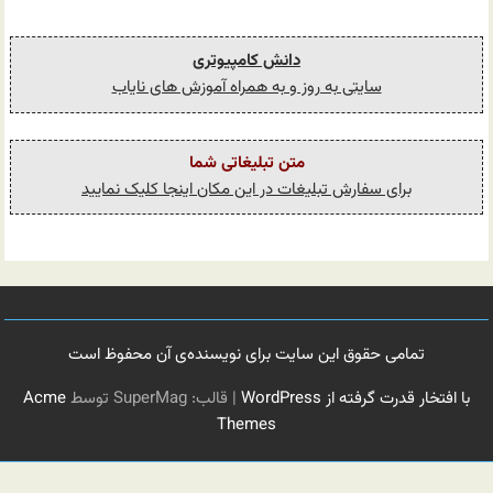
دانش کامپیوتری
سایتی به روز و به همراه آموزش های نایاب
متن تبلیغاتی شما
برای سفارش تبلیغات در این مکان اینجا کلیک نمایید
تمامی حقوق این سایت برای نویسنده‌ی آن محفوظ است
با افتخار قدرت گرفته از WordPress
|
قالب: SuperMag توسط
Acme
Themes