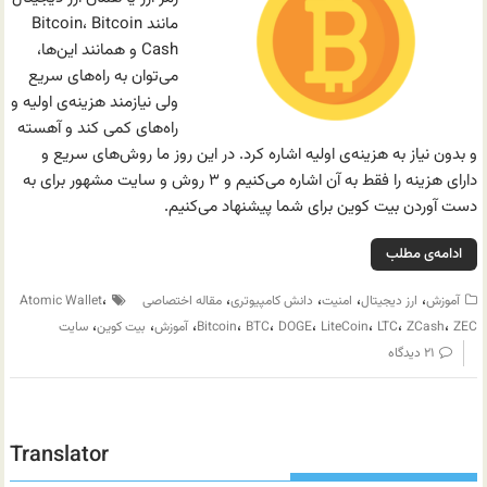
مانند Bitcoin، Bitcoin
Cash و همانند این‌ها،‌
می‌توان به راه‌های سریع
ولی نیازمند هزینه‌ی اولیه و
راه‌های کمی کند و آهسته
و بدون نیاز به هزینه‌ی اولیه اشاره کرد. در این روز ما روش‌های سریع و
دارای هزینه را فقط به آن اشاره می‌کنیم و ۳ روش و سایت مشهور برای به
دست آوردن بیت کوین برای شما پیشنهاد می‌کنیم.
ادامه‌ی مطلب
،
،
،
،
،
آموزش
ارز دیجیتال
امنیت
دانش کامپیوتری
مقاله اختصاصی
Atomic Wallet
،
،
،
،
،
،
،
،
،
ZEC
ZCash
LTC
LiteCoin
DOGE
BTC
Bitcoin
آموزش
بیت کوین
سایت
۲۱ دیدگاه
Translator