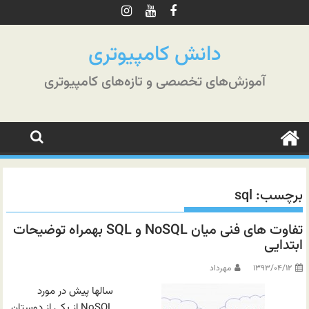
رش
ه
حتوا
دانش کامپیوتری
آموزش‌های تخصصی و تازه‌های کامپیوتری
برچسب:
sql
تفاوت های فنی میان NoSQL و SQL بهمراه توضیحات
ابتدایی
۱۳۹۳/۰۴/۱۲
مهرداد
سالها پیش در مورد
NoSQL از یکی از دوستان