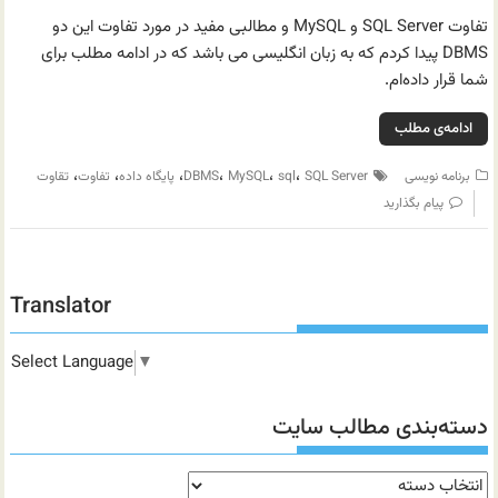
تفاوت SQL Server و MySQL و مطالبی مفید در مورد تفاوت این دو
DBMS پیدا کردم که به زبان انگلیسی می باشد که در ادامه مطلب برای
شما قرار داده‌ام.
ادامه‌ی مطلب
،
،
،
،
،
،
برنامه نویسی
SQL Server
sql
MySQL
DBMS
پایگاه داده
تفاوت
تقاوت
پیام بگذارید
Translator
Select Language
▼
دسته‌بندی مطالب سایت
دسته‌بندی