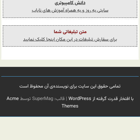
دانش کامپیوتری
سایتی به روز و به همراه آموزش های نایاب
متن تبلیغاتی شما
برای سفارش تبلیغات در این مکان اینجا کلیک نمایید
تمامی حقوق این سایت برای نویسنده‌ی آن محفوظ است
با افتخار قدرت گرفته از WordPress
|
قالب: SuperMag توسط
Acme
Themes