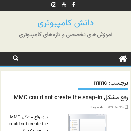
رش
ه
حتوا
دانش کامپیوتری
آموزش‌های تخصصی و تازه‌های کامپیوتری
برچسب:
mmc
رفع مشکل MMC could not create the snap-in
۱۳۹۹/۰۱/۳۰
مهرداد
برای رفع مشکل MMC
could not create the