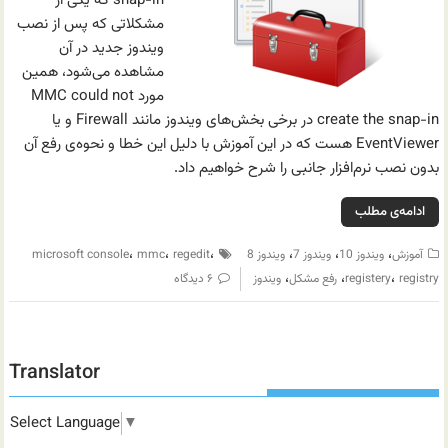
snap-in که یکی از
مشکلاتی که پس از نصب
ویندوز جدید در آن
مشاهده می‌شود، همین
مورد MMC could not
create the snap-in در برخی بخش‌های ویندوز مانند Firewall و یا
EventViewer هست که در این آموزش با دلیل این خطا و نحوه‌ی رفع آن
بدون نصب نرم‌افزار جانبی را شرح خواهیم داد.
ادامه‌ی مطلب
،
،
،
،
،
،
آموزش
ویندوز 10
ویندوز 7
ویندوز 8
regedit
mmc
microsoft console
،
،
،
registry
registery
رفع مشکل
ویندوز
۶ دیدگاه
Translator
Select Language
▼