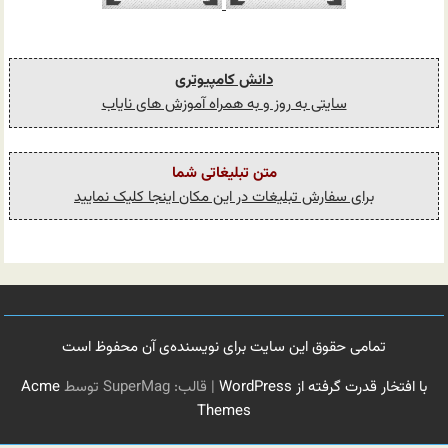
دانش کامپیوتری
سایتی به روز و به همراه آموزش های نایاب
متن تبلیغاتی شما
برای سفارش تبلیغات در این مکان اینجا کلیک نمایید
تمامی حقوق این سایت برای نویسنده‌ی آن محفوظ است
با افتخار قدرت گرفته از WordPress
|
قالب: SuperMag توسط
Acme
Themes