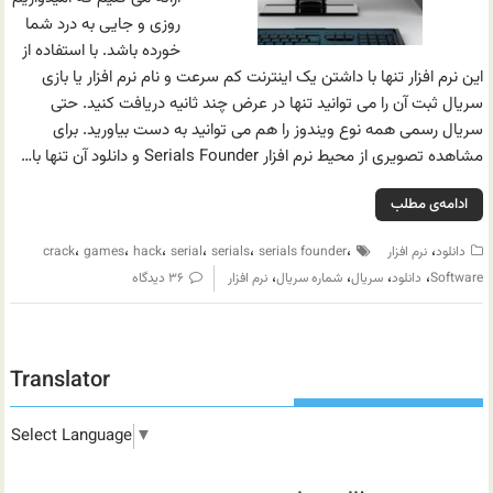
روزی و جایی به درد شما
خورده باشد. با استفاده از
این نرم افزار تنها با داشتن یک اینترنت کم سرعت و نام نرم افزار یا بازی
سریال ثبت آن را می توانید تنها در عرض چند ثانیه دریافت کنید. حتی
سریال رسمی همه نوع ویندوز را هم می توانید به دست بیاورید. برای
مشاهده تصویری از محیط نرم افزار Serials Founder و دانلود آن تنها با…
ادامه‌ی مطلب
،
،
،
،
،
،
،
دانلود
نرم افزار
serials founder
serials
serial
hack
games
crack
،
،
،
،
Software
دانلود
سریال
شماره سریال
نرم افزار
۳۶ دیدگاه
Translator
Select Language
▼