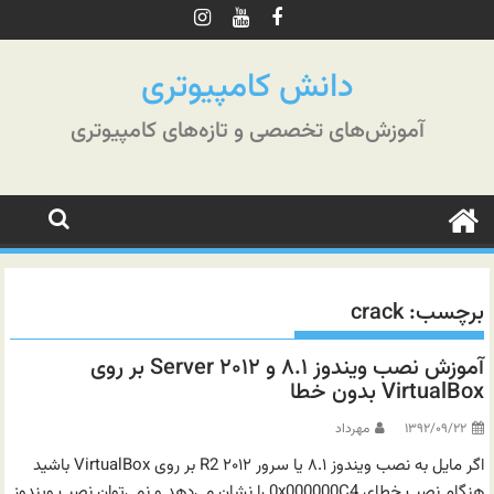
رش
ه
حتوا
دانش کامپیوتری
آموزش‌های تخصصی و تازه‌های کامپیوتری
برچسب:
crack
آموزش نصب ویندوز ۸.۱ و Server ۲۰۱۲ بر روی
VirtualBox بدون خطا
۱۳۹۲/۰۹/۲۲
مهرداد
اگر مایل به نصب ویندوز ۸.۱ یا سرور ۲۰۱۲ R2 بر روی VirtualBox باشید
هنگام نصب خطای 0x000000C4 را نشان می‌دهد و نمی‌توان نصب ویندوز