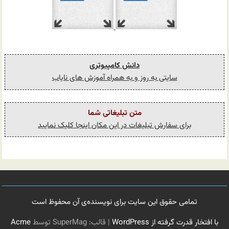
دانش کامپیوتری
سایتی به روز و به همراه آموزش های نایاب
متن تبلیغاتی شما
برای سفارش تبلیغات در این مکان اینجا کلیک نمایید
تمامی حقوق این سایت برای نویسنده‌ی آن محفوظ است
با افتخار قدرت گرفته از WordPress
|
قالب: SuperMag توسط
Acme