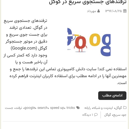
ترفندهای جستجوی سریع در گوگل
۱۳۹۶/۰۸/۲۵
مهرداد
ترفندهای جستجوی سریع
در گوگل. تعدادی ترفند
برای جست جوی سریع و
دقیق در موتور جستجوگر
گوگل (Google.com)
وجود دارد که کمتر کسی از
آن باخبر هست و یا
استفاده نمی کند! سایت دانش کامپیوتری تمامی این ترفندها را جمع و
مهمترین آنها را در ادامه مطلب برای استفاده کاربران اینترنت فراهم کرده
است.
ادامه‌ی مطلب
،
،
،
،
،
،
،
گوگل
اینترنت و شبکه
رایانه
tricks
speed up
search
google
ترفند
جست
،
،
جو
سریع
گوگل
۱ دیدگاه