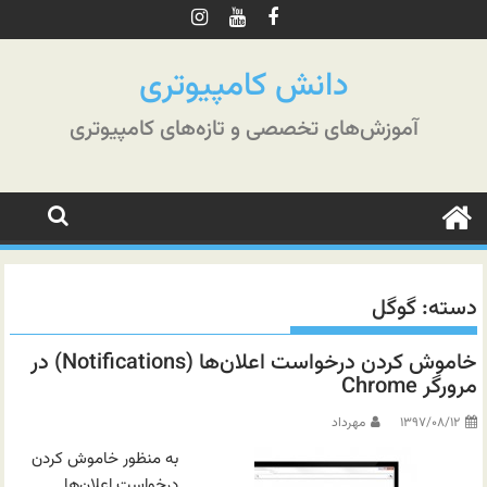
رش
ه
حتوا
دانش کامپیوتری
آموزش‌های تخصصی و تازه‌های کامپیوتری
دسته:
گوگل
خاموش کردن درخواست اعلان‌ها (Notifications) در
مرورگر Chrome
۱۳۹۷/۰۸/۱۲
مهرداد
به منظور خاموش کردن
درخواست اعلان‌ها