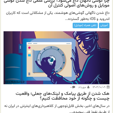
چرا گوشی ناگهان داغ می‌شود؟ بررسی علمی داغ شدن گوشی
موبایل و روش‌های اصولی کنترل آن
داغ شدن ناگهانی گوشی‌های هوشمند، یکی از مشکلاتی است که کاربران
اندروید و iOS به‌طور گسترده...
آموزش
تلفن همراه (موبایل)
۱۴۰۴/۱۰/۰۹
مهرداد
۰
هک شدن از طریق پیامک و لینک‌های جعلی؛ واقعیت
چیست و چگونه از خود محافظت کنیم؟
در سال‌های اخیر، بخش قابل‌توجهی از کلاهبرداری‌های اینترنتی در ایران نه
از طریق نفوذ فنی پیچیده،...