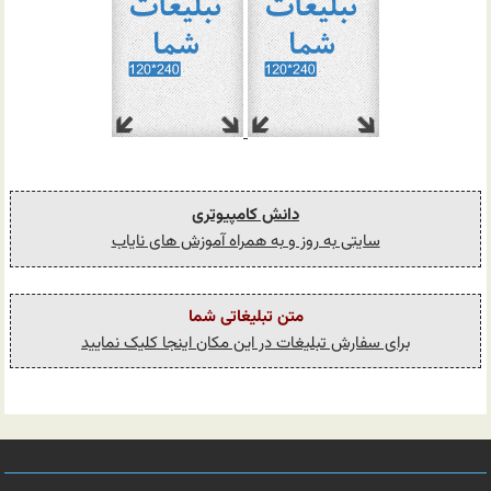
دانش کامپیوتری
سایتی به روز و به همراه آموزش های نایاب
متن تبلیغاتی شما
برای سفارش تبلیغات در این مکان اینجا کلیک نمایید