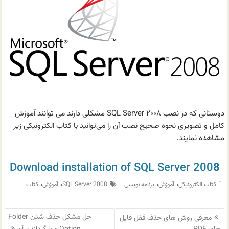
دوستانی که در نصب SQL Server ۲۰۰۸ مشکلی دارند می توانند آموزش
کامل و تصویری نحوه صحیح نصب آن را می‌توانید با کتاب الکترونیکی زیر
مشاهده نمایند.
Download installation of SQL Server 200
8
،
،
،
،
کتاب الکترونیکی
آموزش
برنامه نویسی
SQL Server 2008
آموزش
کتاب
راهبری
حل مشکل حذف شدن Folder
معرفی روش های حذف قفل فایل
نوشته