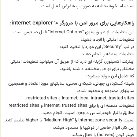
است، اما خوشبختانه به صورت پیشفرض فعال است.
راهکارهایی برای مرور امن با مرورگر internet explorer ۱۰:
این تنظیمات، از طریق منوی “Internet Options” قابل دسترس است.
تنظیمات امنیتی را انجام دهید:
در تب “Security”, این موارد را تنظیم کنید:
تنظیمات منطقه را انجام دهید:
اینترنت اکسپلورر، گزینه ای دارد که از طریق آن میتوانید تنظیمات امنیتی
مختلفی برای نواحی مختلف، داشته باشید.
که شامل این موارد میشود:
شبکه گسترده‌ی جهانی، شبکه‌ی محلی، سایتهای مورد اعتماد و همچنین
سایتهای ممنوعه و محدود شده.
Internet, local intranet, trusted sites و restricted sites.
تنظیمات منطقه ای را برای Internet, trusted sites و restricted sites
مطابق با نیاز خودبراساس درجه‌ی امنیت، انجام دهید.
امنیت Internet zone security را “Medium High” یا higher تنظیم کنید.
این کار، انواع خاصی از کوکیها را مسدود میکند،
فیلتر کردن (activex) را فعال میکند،