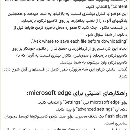
content” را انتخاب کنید.
این موضوع، کنترل بیشتری نسبت به پلاگینها به شما میدهد و همچنین
پلاگینهای آلوده را از نصب بد‌افزارها بر روی کامپیوترتان، باز‌میدارد.
در قسمت دانلود، چک کنید تا همواره محل ذخیره کردن فایلها قبل از
دانلود، از شما سؤال شود.
“Ask where to save each file before downloading”.
انجام این کار، بسیاری از نرم‌افزارهای خطرناک را از دانلود خودکار بر روی
کامپیوترتان باز‌میدارد و همچنین، کنترل بهتری نسبت به آنچه که به
کامپیوترتان وارد میشود، به شما میدهد.
(نکات امنیتی درباره این سه مرورگر، بطور کامل در قسمتهای قبل شرح داده
شد).
راهکارهای امنیتی برای microsoft edge:
برای microsoft edge نیز، “Settings” را انتخاب کنید.
دکمه‌ی “advanced settings” را پیدا کنید.
flash player یک هدف محبوب برای هک کردن کامپیوترها توسط مجرمان
سایبری است.