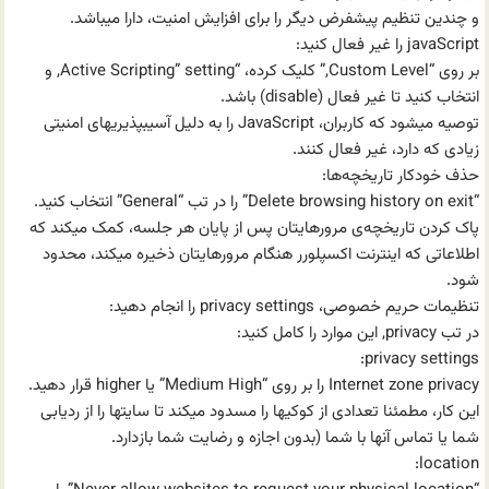
و چندین تنظیم پیشفرض دیگر را برای افزایش امنیت، دارا میباشد.
javaScript را غیر فعال کنید:
بر روی “Custom Level,” کلیک کرده، “Active Scripting” setting, و
انتخاب کنید تا غیر فعال (disable) باشد.
توصیه میشود که کاربران، JavaScript را به دلیل آسیبپذیریهای امنیتی
زیادی که دارد، غیر فعال کنند.
حذف خودکار تاریخچه‌ها:
“Delete browsing history on exit” را در تب “General” انتخاب کنید.
پاک کردن تاریخچه‌ی مرورهایتان پس از پایان هر جلسه، کمک میکند که
اطلاعاتی که اینترنت اکسپلورر هنگام مرورهایتان ذخیره میکند، محدود
شود.
تنظیمات حریم خصوصی، privacy settings را انجام دهید:
در تب privacy, این موارد را کامل کنید:
privacy settings:
Internet zone privacy را بر روی “Medium High” یا higher قرار دهید.
این کار، مطمئنا تعدادی از کوکیها را مسدود میکند تا سایتها را از ردیابی
شما یا تماس آنها با شما (بدون اجازه و رضایت شما باز‌دارد.
location: