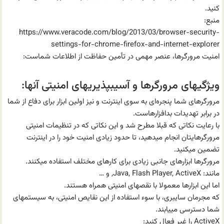
کنید.
منبع:
https://www.veracode.com/blog/2013/03/browser-security-
settings-for-chrome-firefox-and-internet-explorer
امنیت مرورگرها، عنصر مهمی در تأمین حفاظت از اطلاعات شماست:
ویژگیهای مرورگرها و آسیبپذیریهای امنیتی آنها:
مرورگرهای شما پنجره‌ای به سوی اینترنت و نیز اولین ابزار برای دفاع از شما
در برابر تهدیدات بد‌افزارهاست.
با رعایت نکاتی که قبلا مطرح شد و این نکاتی که در تنظیمات امنیتی
مرورگرهایتان انجام میدهید، تا حدود زیادی امنیت خود را در اینترنت
تضمین میکنید.
مرورگرها ابزارهای جانبی زیادی برای کارهای مختلف استفاده میکنند.
مانند: Java, Flash Player, ActiveX, و …
اما این ابزارها معمولا با نقصهای امنیتی همراه هستند.
که مجرمان سایبری، با سوء استفاده از این نقایص امنیتی، به سیستمهای
شما دسترسی مییابند.
ActiveX را غیر فعال کنید: