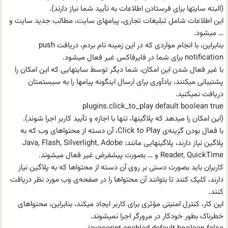
(البته سایتها برای فرستادن اطلاعات به تأیید شما نیاز دارند).
این اطلاعات شامل تبلیغات تجاری، پیامهای سایت، مطالب جدید سایت و
… میشود.
بنابراین، با انجام مواردی که در این زمینه نام بردم، دریافت push
notification برای شما در فایرفاکس غیر فعال میشود.
با غیر فعال شدن این امکان، شما دیگر توسط سایتهایی که این امکان را
پشتیبانی میکنند، یادآوری برای ارسال اینگونه پیامها را به سیستمتان
دریافت نمیکنید.
plugins.click_to_play default boolean true
(این امکان را میدهد که پلاگینها، تنها با اجازه و تأیید کاربر اجرا شوند).
با فعال بودن گزینه‌ی Click to Play، آن دسته از محتواهای وب که به
پلاگین نیاز دارند، پلاگینهایی مانند: Java, Flash, Silverlight, Adobe
Reader, QuickTime و … بصورت پیشفرض غیر فعال میشوند.
کاربران باید بصورت دستی بر روی آن دسته از محتواها که به پلاگین نیاز
دارند، کلیک کنند تا بتوانند آن محتواها را در صفحه‌ی وب مورد نظر دریافت
کنند.
این کار، کنترل امنیتی مؤثری برای کاربر ایجاد میکند، بنابراین، محتواهای
خطرناک بطور خودکار در مرورگر اجرا نمیشوند.