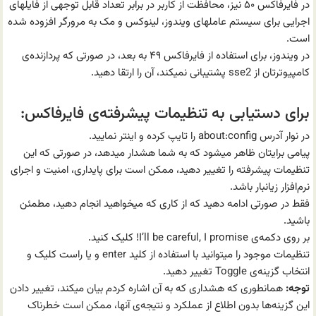
در فایرفاکس ۵۰ نیز، محافظت از کاربر در برابر تعداد قابل توجهی از فایلهای
اجرایی برای سیستم عاملهای ویندوز، لینوکس و مک به مرورگر افزوده شده
است.
در ویندوز، برای استفاده از فایرفاکس ۴۹ به بعد، در صورتی که پردازنده‌ی
کامپیوترتان از sse2 پشتیبانی نمیکند، آن را ارتقا دهید.
برای دستیابی به تنظیمات پیشرفته‌ی فایرفاکس:
در نوار آدرس about:config را تایپ کرده و اینتر نمایید.
پیامی برایتان ظاهر میشود که به شما هشدار میدهد، در صورتی که این
تنظیمات پیشرفته را تغییر دهید، ممکن است برای پایداری، امنیت و اجرای
نرم‌افزار زیانبار باشد.
فقط در صورتی ادامه دهید که از کاری که میخواهید انجام دهید، مطمئن
باشید.
بر روی دکمه‌ی I’ll be careful, I promise! کلیک کنید.
تنظیمات موجود را میتوانید با استفاده از کلید enter و یا راست کلیک و
انتخاب گزینه‌ی Toggle تغییر دهید.
توجه:
همانطوری که هشداری که به آن اشاره کردم بیان میکند، تغییر دادن
این گزینه‌ها بدون اطلاع از عملکرد و نتیجه‌ی آنها، ممکن است خطرناک