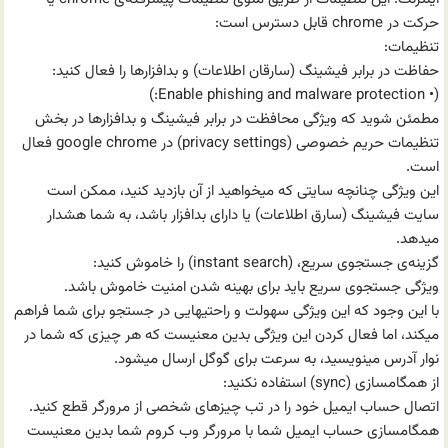
حرکت در chrome قابل دسترس است:
تنظیمات:
حفاظت در برابر فیشینگ (سارقان اطلاعات) و بد‌افزارها را فعال کنید:
(• Enable phishing and malware protection:)
مطمئن شوید که ویژگی محافظت در برابر فیشینگ و بد‌افزارها در بخش
تنظیمات حریم خصوصی (privacy settings) در google chrome فعال
است.
این ویژگی چنانچه سایتی که میخواهید از آن بازدید کنید، ممکن است
سایت فیشینگ (سارق اطلاعات) یا دارای بد‌افزار باشد، به شما هشدار
میدهد.
گزینه‌ی جستجوی سریع، (instant search) را خاموش کنید:
ویژگی جستجوی سریع باید برای بهینه شدن امنیت خاموش باشد.
با این وجود که این ویژگی سهولت و راحتیهایی در جستجو برای شما فراهم
میکند، اما فعال کردن این ویژگی بدین معنیست که هر چیزی که شما در
نوار آدرس مینویسید، به سرعت برای گوگل ارسال میشود.
از همگامسازی (sync) استفاده نکنید:
اتصال حساب ایمیل خود را در تب چیزهای شخصی از مرورگر قطع کنید.
همگامسازی حساب ایمیل شما با مرورگر وب کروم شما بدین معنیست