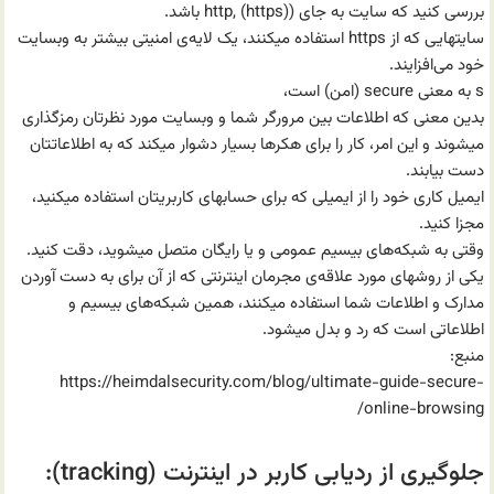
بررسی کنید که سایت به جای (http, (https) باشد.
سایتهایی که از https استفاده میکنند، یک لایه‌ی امنیتی بیشتر به وبسایت
خود می‌افزایند.
s به معنی secure (امن) است،
بدین معنی که اطلاعات بین مرورگر شما و وبسایت مورد نظرتان رمزگذاری
میشوند و این امر، کار را برای هکرها بسیار دشوار میکند که به اطلاعاتتان
دست بیابند.
ایمیل کاری خود را از ایمیلی که برای حسابهای کاربریتان استفاده میکنید،
مجزا کنید.
وقتی به شبکه‌های بیسیم عمومی و یا رایگان متصل میشوید، دقت کنید.
یکی از روشهای مورد علاقه‌ی مجرمان اینترنتی که از آن برای به دست آوردن
مدارک و اطلاعات شما استفاده میکنند، همین شبکه‌های بیسیم و
اطلاعاتی است که رد و بدل میشود.
منبع:
https://heimdalsecurity.com/blog/ultimate-guide-secure-
online-browsing/
جلوگیری از ردیابی کاربر در اینترنت (tracking):