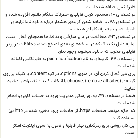
فایرفاکس اضافه شده است.
در نسخه‌ی ۴۰، مسدود کردن فایلهای خطرناک هنگام دانلود افزوده شده و
در نسخه‌ی ۴۸، با اضافه شدن گزینه‌ی هشدار درباره دانلود نرم‌افزارهای
ناخواسته و نامتعارف کاملتر شده است.
در نسخه‌ی ۴۳، محافظت در برابر سارقان و بد‌افزارها همچنان فعال است،
اما به دلیل یک باگ که در نسخه‌های بعدی اصلاح شده، محافظت در برابر
فایلهای مخرب که دانلود میشود، وجود ندارد.
از نسخه‌ی ۴۴، گزینه‌ای به نام push notification به فایرفاکس اضافه
شده است.
برای غیر فعال کردن آن، در منوی options, در تب content, با کلیک بر روی
گزینه‌ی choose, (remove all sites) را انتخاب کنید و تغییرات را ذخیره
نمایید.
ضمنا در نسخه‌ی ۴۹، به روز رسانی مدیریت ورود به حساب کاربری، انجام
شده است.
که اجازه میدهد صفحات https, از اطلاعات ورود ذخیره شده در http نیز
استفاده کنند.
این کار، روشی برای رمزگذاری بهتر فایلها و تحول به سوی اینترنت امنتر
است.