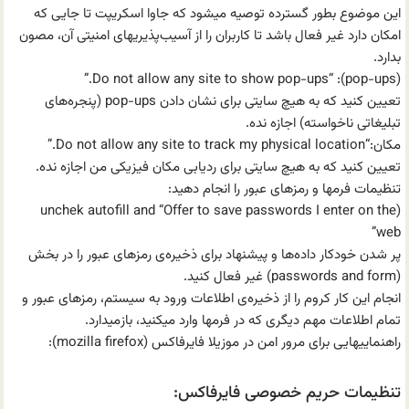
این موضوع بطور گسترده توصیه میشود که جاوا اسکریپت تا جایی که
امکان دارد غیر فعال باشد تا کاربران را از آسیب‌پذیریهای امنیتی آن، مصون
بدارد.
(pop-ups): “Do not allow any site to show pop-ups.”
تعیین کنید که به هیچ سایتی برای نشان دادن pop-ups (پنجره‌های
تبلیغاتی ناخواسته) اجازه نده.
مکان:“Do not allow any site to track my physical location.”
تعیین کنید که به هیچ سایتی برای ردیابی مکان فیزیکی من اجازه نده.
تنظیمات فرمها و رمزهای عبور را انجام دهید:
(unchek autofill and “Offer to save passwords I enter on the
web”
پر شدن خودکار داده‌ها و پیشنهاد برای ذخیره‌ی رمزهای عبور را در بخش
(passwords and form) غیر فعال کنید.
انجام این کار کروم را از ذخیره‌ی اطلاعات ورود به سیستم، رمزهای عبور و
تمام اطلاعات مهم دیگری که در فرمها وارد میکنید، باز‌میدارد.
راهنماییهایی برای مرور امن در موزیلا فایرفاکس (mozilla firefox):
تنظیمات حریم خصوصی فایرفاکس: