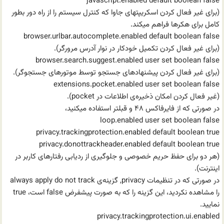
javascript.enabled default boolean false
(برای غیر فعال کردن اسکریپتهای جاوا که کنترل سیستم را از راه دور بطور
کامل برای هکرها فراهم میکند.
browser.urlbar.autocomplete.enabled default boolean false
(برای غیر فعال کردن تکمیل خودکار در نوار آدرس مرورگر).
browser.search.suggest.enabled user set boolean false
(برای غیر فعال کردن پیشنهادهای جستجو توسط موتورهای جستجوگر).
extensions.pocket.enabled user set boolean false
(غیر فعال کردن امکان ذخیره‌ی اطلاعات در pocket).
در صورتی که از فایرفاکس ۴۸ و قبلتر استفاده میکنید،
loop.enabled user set boolean false
privacy.trackingprotection.enabled default boolean true
privacy.donottrackheader.enabled default boolean true
(هر دو برای حفظ حریم خصوصی و جلوگیری از ردیابی رفتارهای کاربر در
اینترنت).
در صورتی که در تنظیمات privacy, گزینه‌ی always apply do not track
را مشاهده نکردید، این گزینه را که به صورت پیشفرض false است، true
نمایید.
privacy.trackingprotection.ui.enabled