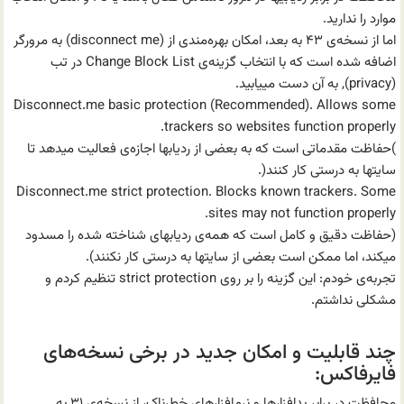
موارد را ندارید.
اما از نسخه‌ی ۴۳ به بعد، امکان بهره‌مندی از (disconnect me) به مرورگر
اضافه شده است که با انتخاب گزینه‌ی Change Block List در تب
(privacy), به آن دست مییابید.
Disconnect.me basic protection (Recommended). Allows some
trackers so websites function properly.
)حفاظت مقدماتی است که به بعضی از ردیابها اجازه‌ی فعالیت میدهد تا
سایتها به درستی کار کنند(.
Disconnect.me strict protection. Blocks known trackers. Some
sites may not function properly.
(حفاظت دقیق و کامل است که همه‌ی ردیابهای شناخته شده را مسدود
میکند، اما ممکن است بعضی از سایتها به درستی کار نکنند).
تجربه‌ی خودم: این گزینه را بر روی strict protection تنظیم کردم و
مشکلی نداشتم.
چند قابلیت و امکان جدید در برخی نسخه‌های
فایرفاکس:
محافظت در برابر بد‌افزارها و نرم‌افزارهای خطرناک، از نسخه‌ی ۳۱ به