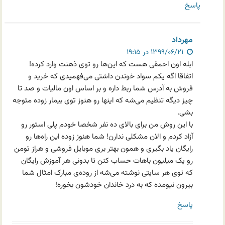
پاسخ
مهرداد
۱۳۹۹/۰۶/۲۱ در ۱۹:۱۵
ابله اون احمقی هست که این‌ها رو توی ذهنت وارد کرده!
اتفاقا اگه یکم سواد خوندن داشتی می‌فهمیدی که خرید و
فروش به آدرس شما ربط داره و بر اساس اون مالیات و صد تا
چیز دیگه تنظیم می‌شه که اینها رو هنوز توی بیمار زوده متوجه
بشی.
با این روش من برای بالای ده نفر شخصا خودم پلی استور رو
آزاد کردم و الان مشکلی ندارن! شما هنوز زوده این راه‌ها رو
رایگان یاد بگیری و همون بهتر بری موبایل فروشی و هراز تومن
رو یک میلیون باهات حساب کنن تا بدونی هر آموزش رایگان
که توی هر سایتی نوشته می‌شه از روده‌ی مبارک امثال شما
بیرون نیومده که به درد خاندان خودشون بخوره!
پاسخ