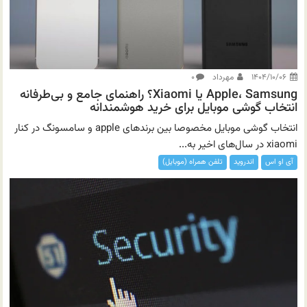
۱۴۰۴/۱۰/۰۶
مهرداد
۰
Apple، Samsung یا Xiaomi؟ راهنمای جامع و بی‌طرفانه
انتخاب گوشی موبایل برای خرید هوشمندانه
انتخاب گوشی موبایل مخصوصا بین برندهای apple و سامسونگ در کنار
xiaomi در سال‌های اخیر به...
آی او اس
اندروید
تلفن همراه (موبایل)