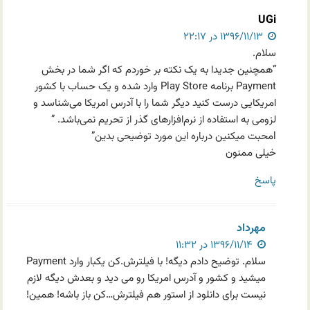
UGi
۱۳۹۶/۱۱/۱۳ در ۲۲:۱۷
سلام.
“همچنین جدیدا به یک نکته بر خوردم که اگر شما در بخش
Payment برنامه Play Store وارد شده و یک حساب با کشور
امریکایی درست کنید دیگر شما را با آدرس امریکا می‌شناسد و
لزومی به استفاده از نرم‌افزارهای گذر از تحریم نمی‌باشد. ”
lمحبت میکنین درباره این مورد توضیحی بدین”
خیلی ممنون
پاسخ
مهرداد
۱۳۹۶/۱۱/۱۴ در ۱۱:۳۲
سلام. توضیح دادم دیگه! با فیلترش.کن یکبار وارد Payment
میشید و کشور و آدرس امریکا رو می دید و بعدش دیگه لازم
نیست برای دانلود از استور هم فیلترش…کن باز باشه! همین!