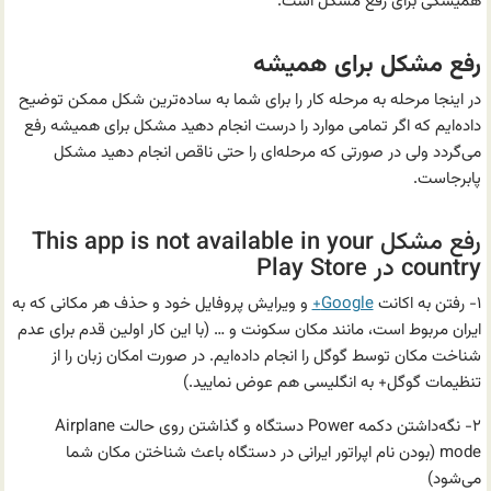
همیشگی برای رفع مشکل است.
رفع مشکل برای همیشه
در اینجا مرحله به مرحله کار را برای شما به ساده‌ترین شکل ممکن توضیح
داده‌ایم که اگر تمامی موارد را درست انجام دهید مشکل برای همیشه رفع
می‌گردد ولی در صورتی که مرحله‌ای را حتی ناقص انجام دهید مشکل
پابرجاست.
رفع مشکل This app is not available in your
country در Play Store
۱- رفتن به اکانت
Google+
و ویرایش پروفایل خود و حذف هر مکانی که به
ایران مربوط است، مانند مکان سکونت و … (با این کار اولین قدم برای عدم
شناخت مکان توسط گوگل را انجام داده‌ایم. در صورت امکان زبان را از
تنظیمات گوگل+ به انگلیسی هم عوض نمایید.)
۲- نگه‌داشتن دکمه Power دستگاه و گذاشتن روی حالت Airplane
mode (بودن نام اپراتور ایرانی در دستگاه باعث شناختن مکان شما
می‌شود)