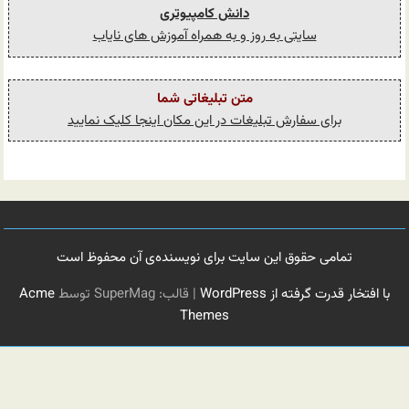
دانش کامپیوتری
سایتی به روز و به همراه آموزش های نایاب
متن تبلیغاتی شما
برای سفارش تبلیغات در این مکان اینجا کلیک نمایید
تمامی حقوق این سایت برای نویسنده‌ی آن محفوظ است
با افتخار قدرت گرفته از WordPress
|
قالب: SuperMag توسط
Acme
Themes