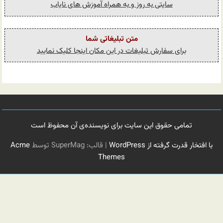
سایتی به روز و به همراه آموزش های نایاب
متن تبلیغاتی شما
برای سفارش تبلیغات در این مکان اینجا کلیک نمایید
تمامی حقوق این سایت برای نویسنده‌ی آن محفوظ است
با افتخار قدرت گرفته از WordPress
|
قالب: SuperMag توسط
Acme
Themes