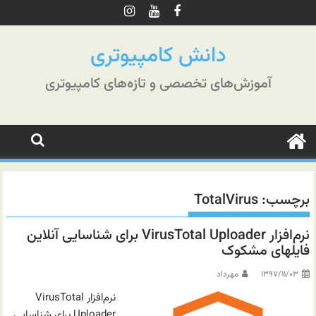
رش
ه
حتوا
دانش کامپیوتری
آموزش‌های تخصصی و تازه‌های کامپیوتری
برچسب:
TotalVirus
نرم‌افزار VirusTotal Uploader برای شناسایی آنلاین
فایلهای مشکوک
۱۳۹۷/۱۱/۰۳
مهرداد
نرم‌افزار VirusTotal
Uploader برای شناسایی