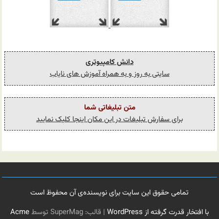
دانش کامپیوتری
سایتی به روز و به همراه آموزش های نایاب
متن تبلیغاتی شما
برای سفارش تبلیغات در این مکان اینجا کلیک نمایید
تمامی حقوق این سایت برای نویسنده‌ی آن محفوظ است
با افتخار قدرت گرفته از WordPress
|
قالب: SuperMag توسط
Acme