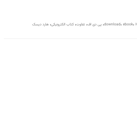
،
،
،
،
،
،
ebook
download
پی دی اف
تفاوت
کتاب الکترونیکی
هارد دیسک