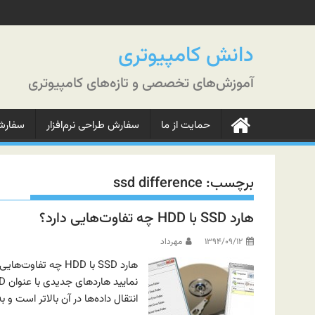
رش
ه
حتوا
دانش کامپیوتری
آموزش‌های تخصصی و تازه‌های کامپیوتری
حمایت از ما
سفارش طراحی نرم‌افزار
سفارش‌
برچسب:
ssd difference
هارد SSD با HDD چه تفاوت‌هایی دارد؟
۱۳۹۴/۰۹/۱۲
مهرداد
هارد SSD با HDD چه 
انتقال داده‌ها در آن بالاتر است و ب