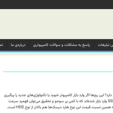
 تبلیغات‌
پاسخ به مشکلات‌ و‌ سوالات‌ کامپیوتری
درباره‌ی ما‌
تم
تفاوت‌هایی دارد؟ این روزها اگر وارد بازار کامپیوتر شوید یا تکنولوژی‌های جدید را پیگیری
نمایید هاردهای جدیدی با عنوان SSD وارد بازار شده‌اند که با کمی پر سوجو و تحقیق می‌توان فهمید سرعت
ه همین نسبت قیمت این نوع هارد دیسک‌ها هم بالاتر از نوع HDD است.