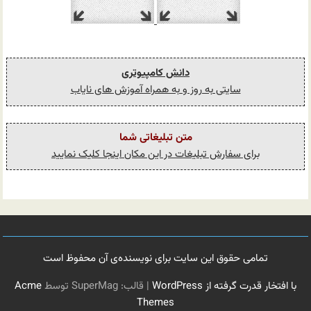
دانش کامپیوتری
سایتی به روز و به همراه آموزش های نایاب
متن تبلیغاتی شما
برای سفارش تبلیغات در این مکان اینجا کلیک نمایید
تمامی حقوق این سایت برای نویسنده‌ی آن محفوظ است
با افتخار قدرت گرفته از WordPress
|
قالب: SuperMag توسط
Acme
Themes