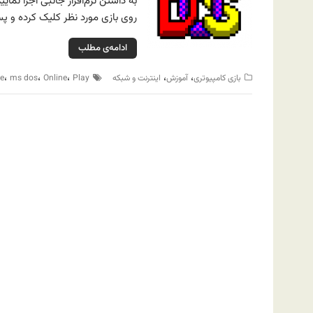
به داشتن نرم‌افزار جانبی اجرا نما
روی بازی مورد نظر کلیک کرده و پس از بار
ادامه‌ی مطلب
،
،
،
،
،
بازی کامپیوتری
آموزش
اینترنت و شبکه
Play
Online
ms dos
e