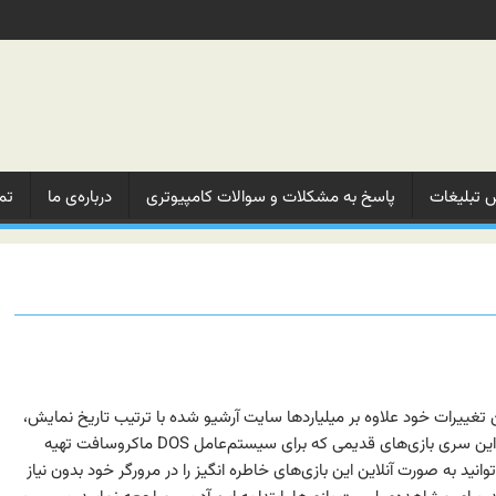
 تبلیغات‌
پاسخ به مشکلات‌ و‌ سوالات‌ کامپیوتری
درباره‌ی ما‌
تم
Archive.or در آخرین تغییرات خود علاوه بر میلیاردها سایت آرشیو شده با ترتیب تاریخ نمایش،
نرم‌افزارهای کامپیوتری و کتاب‌ها، این سری بازی‌های قدیمی که برای سیستم‌عامل DOS ماکروسافت تهیه
انید به صورت آنلاین این بازی‌های خاطره انگیز را در مرورگر خود بدون نیاز