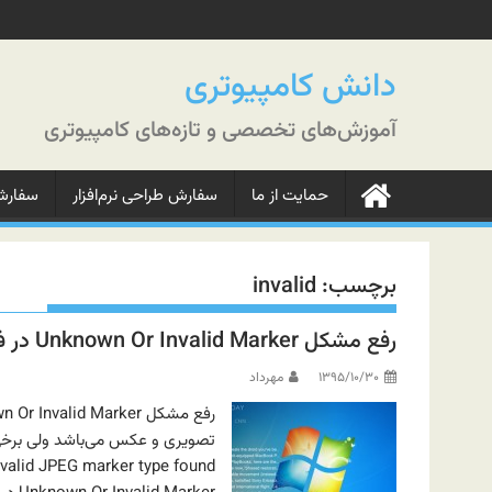
رش
ه
حتوا
دانش کامپیوتری
آموزش‌های تخصصی و تازه‌های کامپیوتری
حمایت از ما
سفارش طراحی نرم‌افزار
سفارش‌
برچسب:
invalid
رفع مشکل Unknown Or Invalid Marker در فتوشاپ
۱۳۹۵/۱۰/۳۰
مهرداد