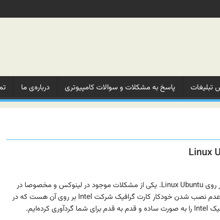
 تبلیغات‌
پاسخ به مشکلات‌ و‌ سوالات‌ کامپیوتری
درباره‌ی ما‌
تم
آموزش نصب کارت گرافیک Intel بر روی Linux Ubuntu. یکی از مشکلات موجود در لینوکس و مخصوصا در
نسخه‌های نهایی آن برای Ubuntu عدم نصب شدن خودکار کارت گرافیک شرکت Intel بر روی آن هست که در
 کرده‌ایم.