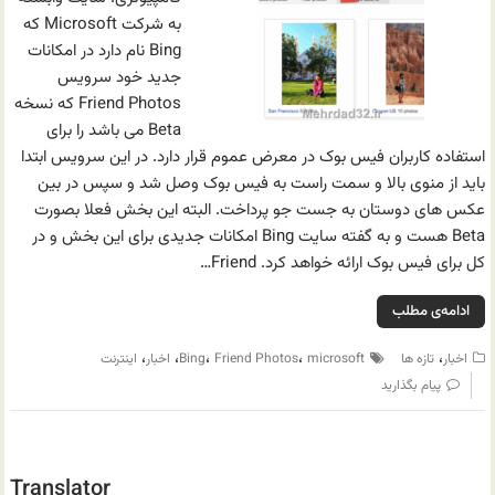
به شرکت Microsoft که
Bing نام دارد در امکانات
جدید خود سرویس
Friend Photos که نسخه
Beta می باشد را برای
استفاده کاربران فیس بوک در معرض عموم قرار دارد. در این سرویس ابتدا
باید از منوی بالا و سمت راست به فیس بوک وصل شد و سپس در بین
عکس های دوستان به جست جو پرداخت. البته این بخش فعلا بصورت
Beta هست و به گفته سایت Bing امکانات جدیدی برای این بخش و در
کل برای فیس بوک ارائه خواهد کرد. Friend…
ادامه‌ی مطلب
،
،
،
،
،
اخبار
تازه ها
microsoft
Friend Photos
Bing
اخبار
اینترنت
پیام بگذارید
Translator