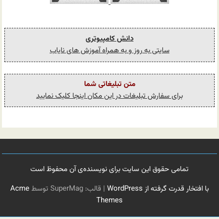
دانش کامپیوتری
سایتی به روز و به همراه آموزش های نایاب
متن تبلیغاتی شما
برای سفارش تبلیغات در این مکان اینجا کلیک نمایید
تمامی حقوق این سایت برای نویسنده‌ی آن محفوظ است
با افتخار قدرت گرفته از WordPress
|
قالب: SuperMag توسط
Acme
Themes