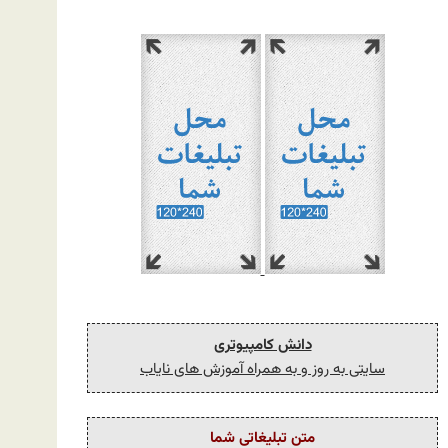
دانش کامپیوتری
سایتی به روز و به همراه آموزش های نایاب
متن تبلیغاتی شما