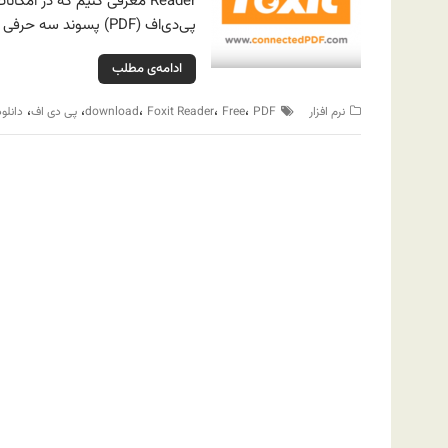
پی‌دی‌اف (PDF) پسوند سه حرفی و مشخص کنندهٔ بافت پرونده‌های کتاب الکترونیکی…
ادامه‌ی مطلب
،
،
،
،
،
نرم افزار
PDF
Free
Foxit Reader
download
پی دی اف
دانلود