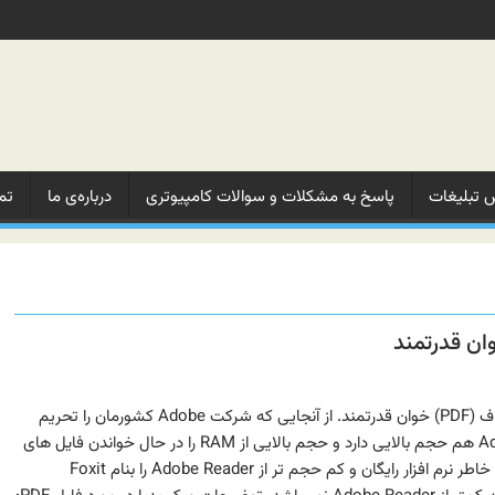
 تبلیغات‌
پاسخ به مشکلات‌ و‌ سوالات‌ کامپیوتری
درباره‌ی ما‌
تم
نرم افزار Foxit Reader یک پی‌دی‌اف (PDF) خوان قدرتمند. از آنجایی که شرکت Adobe کشورمان را تحریم
کرده و خود نرم افزار Adobe Reader هم حجم بالایی دارد و حجم بالایی از RAM را در حال خواندن فایل های
PDF می گیرد و می توان به همین خاطر نرم افزار رایگان و کم حجم تر از Adobe Reader را بنام Foxit