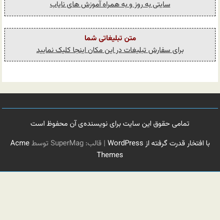
سایتی به روز و به همراه آموزش های نایاب
متن تبلیغاتی شما
برای سفارش تبلیغات در این مکان اینجا کلیک نمایید
تمامی حقوق این سایت برای نویسنده‌ی آن محفوظ است
با افتخار قدرت گرفته از WordPress
|
قالب: SuperMag توسط
Acme
Themes