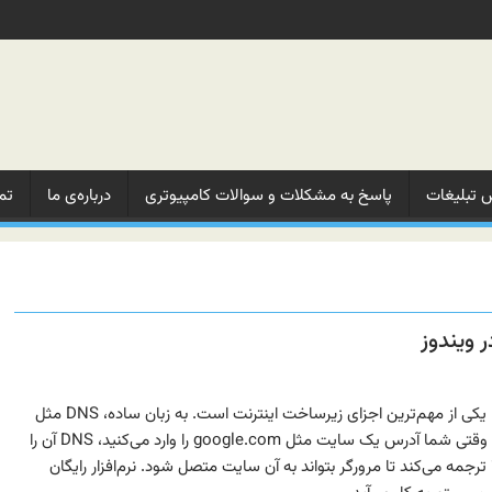
 تبلیغات‌
پاسخ به مشکلات‌ و‌ سوالات‌ کامپیوتری
درباره‌ی ما‌
تم
DNS یا Domain Name System یکی از مهم‌ترین اجزای زیرساخت اینترنت است. به زبان ساده، DNS مثل
دفترچه تلفن اینترنت عمل می‌کند؛ وقتی شما آدرس یک سایت مثل google.com را وارد می‌کنید، DNS آن را
به IP واقعی مثل ۱۴۲.۲۵۰.۱۸۷.۷۸ ترجمه می‌کند تا مرورگر بتواند به آن سایت متصل شود. نرم‌افزار رایگان