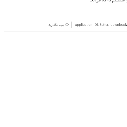
،
،
download
DNSetter
application
پیام بگذارید