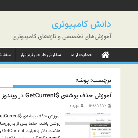
رش
ه
حتوا
دانش کامپیوتری
آموزش‌های تخصصی و تازه‌های کامپیوتری
حمایت از ما
سفارش طراحی نرم‌افزار
سفارش‌
برچسب:
پوشه
آموزش حذف پوشه‌ی $GetCurrent در ویندوز ۱۰
۱۳۹۸/۰۶/۰۲
مهرداد
عل