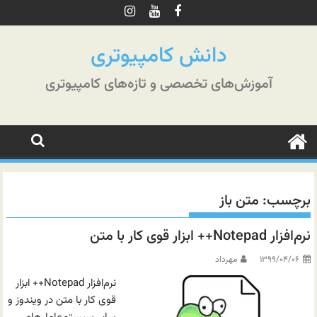
رش
ه
حتوا
دانش کامپیوتری
آموزش‌های تخصصی و تازه‌های کامپیوتری
برچسب:
متن باز
نرم‌افزار Notepad++ ابزار قوی کار با متن
۱۳۹۹/۰۴/۰۶
مهرداد
نرم‌افزار Notepad++ ابزار
قوی کار با متن در ویندوز و