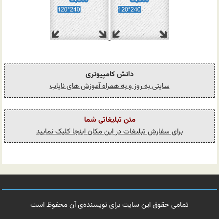
دانش کامپیوتری
سایتی به روز و به همراه آموزش های نایاب
متن تبلیغاتی شما
برای سفارش تبلیغات در این مکان اینجا کلیک نمایید
تمامی حقوق این سایت برای نویسنده‌ی آن محفوظ است