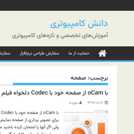
رش
ه
حتوا
دانش کامپیوتری
آموزش‌های تخصصی و تازه‌های کامپیوتری
حمایت از ما
سفارش طراحی نرم‌افزار
سفارش‌
برچسب:
صفحه
با oCam از صفحه خود با Codec دلخواه فیلم و عکس بگیرید
۱۳۹۹/۰۱/۰۴
مهرداد
ب
ولی اگر آنها را امتحان کرده باشید