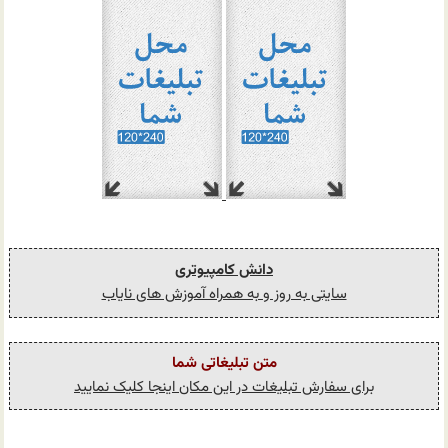
دانش کامپیوتری
سایتی به روز و به همراه آموزش های نایاب
متن تبلیغاتی شما
برای سفارش تبلیغات در این مکان اینجا کلیک نمایید