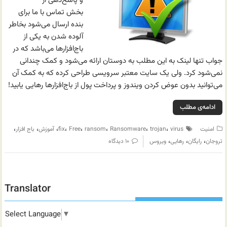
و پاسخ‌دهی از
بخش تماس با ما برای
بنده ارسال می‌شود بخاطر
آلوده شدن به یکی از
باج‌افزارها می‌باشد که در
جواب تنها لینک به این مطلب به دوستان ارائه می‌شود و کمک چندانی
نمی‌شود کرد. ولی یک سایت معتبر سرویسی طراحی کرده که به کمک آن
می‌توانید بدون عوض کردن ویندوز و پرداخت پول از باج‌افزارها رهایی یابید!
ادامه‌ی مطلب
،
،
،
،
،
،
،
،
امنیت
virus
trojan
Ransomware
ransom
Free
fix
آموزش
باج افزار
،
،
،
تروجان
رایگان
رهایی
ویروس
۱۰ دیدگاه
Translator
Select Language
▼