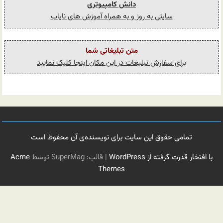
دانش کامپیوتری
سایتی به روز و به همراه آموزش های نایاب
متن تبلیغاتی شما
برای سفارش تبلیغات در این مکان اینجا کلیک نمایید
تمامی حقوق این سایت برای نویسنده‌ی آن محفوظ است
با افتخار قدرت گرفته از WordPress
|
قالب: SuperMag توسط
Acme
Themes