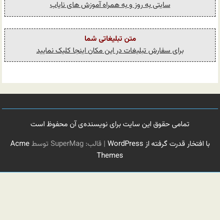
سایتی به روز و به همراه آموزش های نایاب
متن تبلیغاتی شما
برای سفارش تبلیغات در این مکان اینجا کلیک نمایید
تمامی حقوق این سایت برای نویسنده‌ی آن محفوظ است
با افتخار قدرت گرفته از WordPress
|
قالب: SuperMag توسط
Acme
Themes