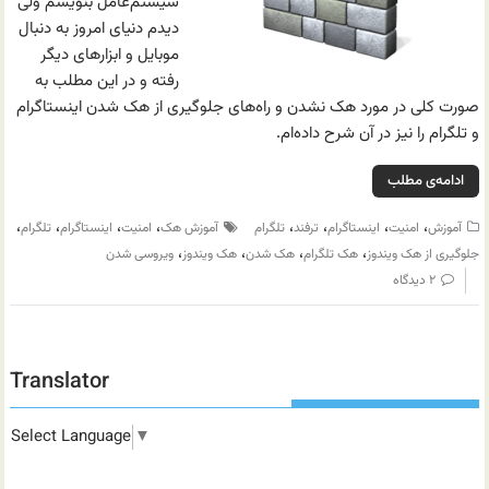
سیستم‌عامل بنویسم ولی
دیدم دنیای امروز به دنبال
موبایل و ابزارهای دیگر
رفته و در این مطلب به
صورت کلی در مورد هک نشدن و راه‌های جلوگیری از هک شدن اینستاگرام
و تلگرام را نیز در آن شرح داده‌ام.
ادامه‌ی مطلب
،
،
،
،
،
،
،
،
آموزش
امنیت
اینستاگرام
ترفند
تلگرام
آموزش هک
امنیت
اینستاگرام
تلگرام
،
،
،
،
جلوگیری از هک ویندوز
هک تلگرام
هک شدن
هک ویندوز
ویروسی شدن
۲ دیدگاه
Translator
Select Language
▼