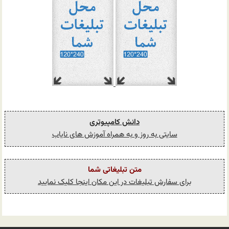
دانش کامپیوتری
سایتی به روز و به همراه آموزش های نایاب
متن تبلیغاتی شما
برای سفارش تبلیغات در این مکان اینجا کلیک نمایید