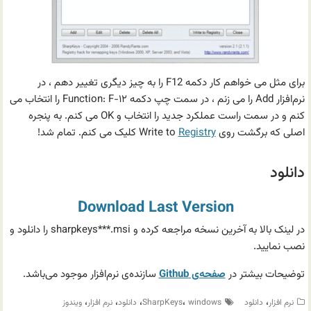
برای مثل می خواهم کار دکمه F12 را به چیز دیگری تغییر دهم ، در
نرم‌افزار Add را می زنم ، در سمت چپ دکمه Function: F-۱۲ را انتخاب می
کنم و در سمت راست عملکرد جدید را انتخاب و OK می کنم. به پنجره
اصلی که برگشت روی Write to
Registry
کلیک می کنم. تمام شد!
دانلود
Download Last Version
در لینک بالا به آخرین نسخه مراجعه کرده و sharpkeys***.msi را دانلود و
نصب نمایید.
توضیحات بیشتر در
صفحه‌ی Github
سازنده‌ی نرم‌افزار موجود می‌باشد.
،
،
،
،
،
نرم افزار
دانلود
windows
SharpKeys
دانلود
نرم افزار
ویندوز