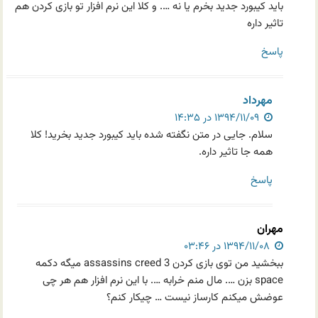
باید کیبورد جدید بخرم یا نه …. و کلا این نرم افزار تو بازی کردن هم
تاثیر داره
پاسخ
مهرداد
۱۳۹۴/۱۱/۰۹ در ۱۴:۳۵
سلام. جایی در متن نگفته شده باید کیبورد جدید بخرید! کلا
همه جا تاثیر داره.
پاسخ
مهران
۱۳۹۴/۱۱/۰۸ در ۰۳:۴۶
ببخشید من توی بازی کردن assassins creed 3 میگه دکمه
space بزن …. مال منم خرابه …. با این نرم افزار هم هر چی
عوضش میکنم کارساز نیست … چیکار کنم؟