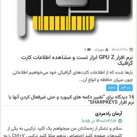
۱۴۰۱/۰۳/۲۰
مهرداد
۴
نرم افزار GPU Z ابزار تست و مشاهده اطلاعات کارت
گرافیک
بارها شده که از اطلاعات کارت‌های گرافیکی خود می‌خواهیم اطلاعاتی
چون میزان حافظه و انواع آن...
نرم افزار
دانلود
16 دیدگاه برای “تغییر دکمه های کیبورد و حتی غیرفعال کردن آنها با
نرم افزار SHARPKEYS”
آرمان رادمردی
۱۴۰۰/۰۳/۰۶ در ۱۰:۱۵
سلام و تشکر از زحماتتان من میخواهم یک کلید ترکیبی به یکی از
کلیدهای صفحه کلید اختصاص بدهم مثلا کلید ترکیبی Ctrl+V را به