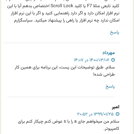
کلید تابعی مثلا F7 یا کلید Scroll Lock اختصاص بدهم آیا با این
نرم افزار امکان دارد و اگر دارد راهنمایی کنید و اگر با این نرم افزار
امکان ندارد چه نرم افزار یا راهی را پیشنهاد میکنید. سپاسگزارم
پاسخ
مهرداد
۱۴۰۰/۰۳/۰۶ در ۱۴:۰۷
سلام. طبق توضیحات این پست، این برنامه برای همین کار
طراحی شده!
پاسخ
امیر
۱۳۹۹/۰۱/۲۵ در ۲۰:۵۲
سلام من میخواهم جای a را با s عوض کنم چیکار کنم برای
کامپیوتر.