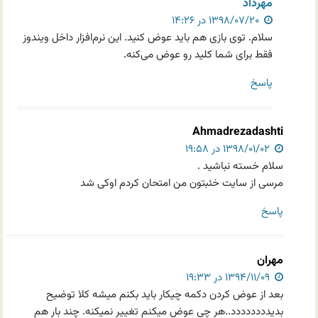
مهرداد
۱۳۹۸/۰۷/۲۰ در ۱۴:۲۶
سلام. توی بازی هم باید عوض کنید. این نرم‌افزار داخل ویندوز
فقط برای شما کلید رو عوض می‌کنه.
پاسخ
Ahmadrezadashti
۱۳۹۸/۰۱/۰۲ در ۱۹:۵۸
سلام خسته نباشید .
مرسی از سایت خئبتون من امتحان کردم اوکی شد
پاسخ
مهران
۱۳۹۴/۱۱/۰۹ در ۱۹:۳۳
بعد از عوض کردن دکمه چیکار باید بکنم میشه کلا توضیح
بدیدددددددد..هر چی عوض میکنم تغییر نمیکنه. چند بار هم