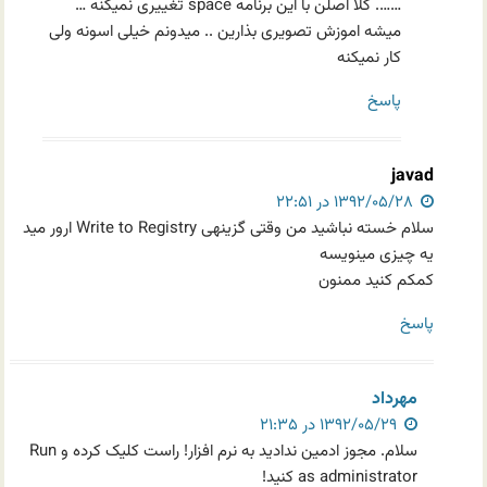
……. کلا اصلن با این برنامه space تغییری نمیکنه …
میشه اموزش تصویری بذارین .. میدونم خیلی اسونه ولی
کار نمیکنه
پاسخ
javad
۱۳۹۲/۰۵/۲۸ در ۲۲:۵۱
سلام خسته نباشید من وقتی گزینهی Write to Registry ارور مید
یه چیزی مینویسه
کمکم کنید ممنون
پاسخ
مهرداد
۱۳۹۲/۰۵/۲۹ در ۲۱:۳۵
سلام. مجوز ادمین ندادید به نرم افزار! راست کلیک کرده و Run
as administrator کنید!