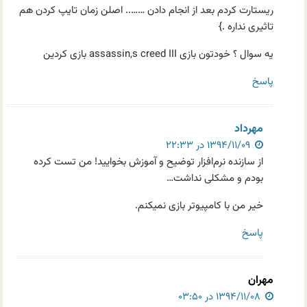
ریستارت کردم بعد از انجام دادن …….. اصلن زمان تایپ کردن هم
تاثیری نداره .}
یه سوال ؟ خودتون بازی assassin,s creed III بازی کردین
پاسخ
مهرداد
۱۳۹۴/۱۱/۰۹ در ۲۲:۳۳
از سازنده نرم‌افزار توضیح و آموزش بخوایید! من تست کرده
بودم و مشکلی نداشت…
خیر من با کامپیوتر بازی نمیکنم.
پاسخ
مهران
۱۳۹۴/۱۱/۰۸ در ۰۳:۵۰