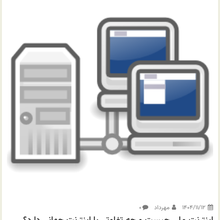
۱۴۰۴/۱۱/۱۲
مهرداد
۰