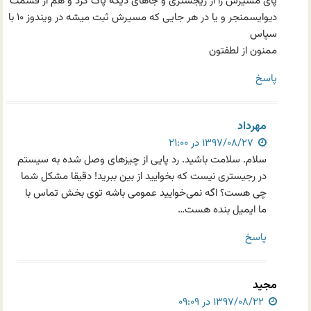
پای مسیرش را از ریجستری و جاهای دیگه پاک کرد و هم از قسمت
دیوایسمنجر و یا در هر جایی که مسیرش ثبت میشه در ویندوز ۱۰ با
سپاس
ممنون از لطفتون
پاسخ
مهرداد
۱۳۹۷/۰۸/۲۷ در ۲۱:۰۰
سلام. سلامت باشید. رد پایی از چیزهای وصل شده به سیستم
در رجیستری نیست که بخوایید از بین ببرید! دقیقا مشکل شما
چی هست؟ اگه نمی‌خوایید عمومی باشه توی بخش تماس با
ما ایمیل بنده هست…
پاسخ
مجید
۱۳۹۷/۰۸/۲۲ در ۰۹:۰۹