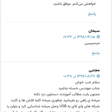
خواهش می‌کنم. موفق باشید.
پاسخ
سبحان
۱۳۹۸/۰۴/۰۵ در ۰۲:۳۲
مرسییییی
پاسخ
مجتبی
۱۳۹۷/۰۸/۲۶ در ۰۰:۳۸
سلام شب خوش
جناب مهندس خسته نباشید
ممنون بابت مطالب آموزنده، دستتون درد نکنه
میشه ی راهی رو بفرمایید چطوری میشه کلیه فلش ها و کارت
شبکه های وای فای به USB وصل میشه شناسایی کرد و بتوان رد