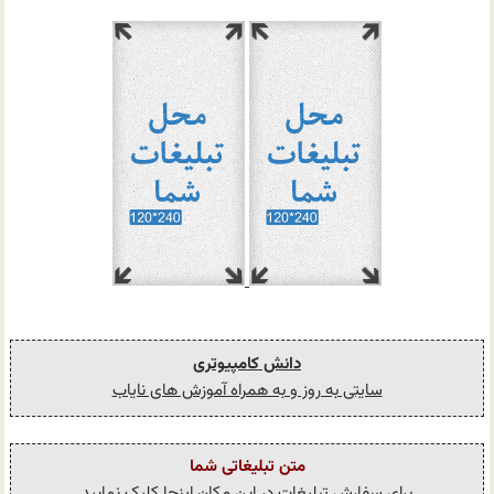
دانش کامپیوتری
سایتی به روز و به همراه آموزش های نایاب
متن تبلیغاتی شما
برای سفارش تبلیغات در این مکان اینجا کلیک نمایید