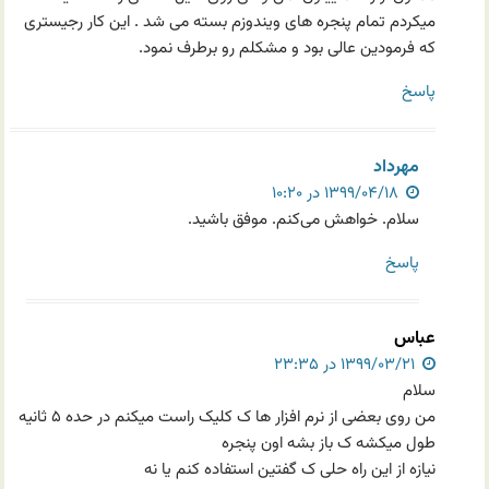
میکردم تمام پنجره های ویندوزم بسته می شد . این کار رجیستری
که فرمودین عالی بود و مشکلم رو برطرف نمود.
پاسخ
مهرداد
۱۳۹۹/۰۴/۱۸ در ۱۰:۲۰
سلام. خواهش می‌کنم. موفق باشید.
پاسخ
عباس
۱۳۹۹/۰۳/۲۱ در ۲۳:۳۵
سلام
من روی بعضی از نرم افزار ها ک کلیک راست میکنم در حده ۵ ثانیه
طول میکشه ک باز بشه اون پنجره
نیازه از این راه حلی ک گفتین استفاده کنم یا نه