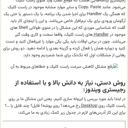
رجیستری برنامه‌هایی هست که موقع نصب وارد منوی راست کلیک
می‌شود. مانند Copy، Paste و سایر موارد مشابه موجود در راست کلیک
که همگی یک Handler برای اجرا شدن یک برنامه، یا یک دستور یا حتی یک
آرگومان ورودی برای یک نرم‌افزار خاص می‌باشد. و این را اینجای کار باید
گفت که شناسایی موردی که این مشکل را در منوی طولانی Shell های
موجود در
Handler
های راست کلیک، واقعا سخت و کاری وقت گیر
می‌باشد. چون در برخی اوقات باید یکی یکی موارد را غیرفعال کنید و تست
کنید و دوباره همان را فعال کرده و گزینه بعدی را ادامه دهید. دو روش برای
رهایی از مشکلات اول که تک‌تک برای شما شمردیم وجود دارد.
روش دستی، نیاز به دانش بالا و با استفاده از
رجیستری ویندوز:
در ابتدا باید مورد بررسی را ایزوله سازی کنیم. یعنی این مشکل ما بر روی
راست کلیک روی
Desktop
رخ می‌دهد؟ روی پوشه؟ فایل؟ چند فایل یا …؟
برای این کار آدرس‌های لازم در جدول زیر کمک زیادی به ما می‌کند: