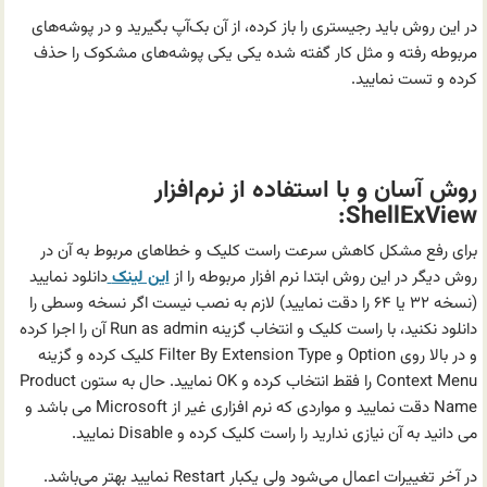
در این روش باید رجیستری را باز کرده، از آن بک‌آپ بگیرید و در پوشه‌های
مربوطه رفته و مثل کار گفته شده یکی یکی پوشه‌های مشکوک را حذف
کرده و تست نمایید.
روش آسان و با استفاده از نرم‌افزار
ShellExView:
برای رفع مشکل کاهش سرعت راست کلیک و خطاهای مربوط به آن در
روش دیگر در این روش ابتدا نرم افزار مربوطه را از
این لینک
دانلود نمایید
(نسخه ۳۲ یا ۶۴ را دقت نمایید) لازم به نصب نیست اگر نسخه وسطی را
دانلود نکنید، با راست کلیک و انتخاب گزینه Run as admin آن را اجرا کرده
و در بالا روی Option و Filter By Extension Type کلیک کرده و گزینه
Context Menu را فقط انتخاب کرده و OK نمایید. حال به ستون Product
Name دقت نمایید و مواردی که نرم افزاری غیر از Microsoft می باشد و
می دانید به آن نیازی ندارید را راست کلیک کرده و Disable نمایید.
در آخر تغییرات اعمال می‌شود ولی یکبار Restart نمایید بهتر می‌باشد.