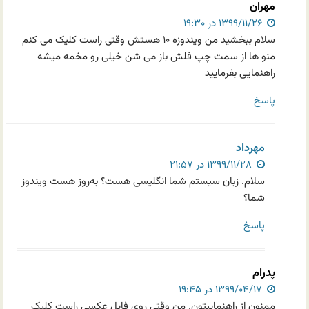
مهران
۱۳۹۹/۱۱/۲۶ در ۱۹:۳۰
سلام ببخشید من ویندوزه ۱۰ هستش وقتی راست کلیک می کنم
منو ها از سمت چپ فلش باز می شن خیلی رو مخمه میشه
راهنمایی بفرمایید
پاسخ
مهرداد
۱۳۹۹/۱۱/۲۸ در ۲۱:۵۷
سلام. زبان سیستم شما انگلیسی هست؟ به‌روز هست ویندوز
شما؟
پاسخ
پدرام
۱۳۹۹/۰۴/۱۷ در ۱۹:۴۵
ممنون از راهنماییتون. من وقتی روی فایل عکسی راست کلیک