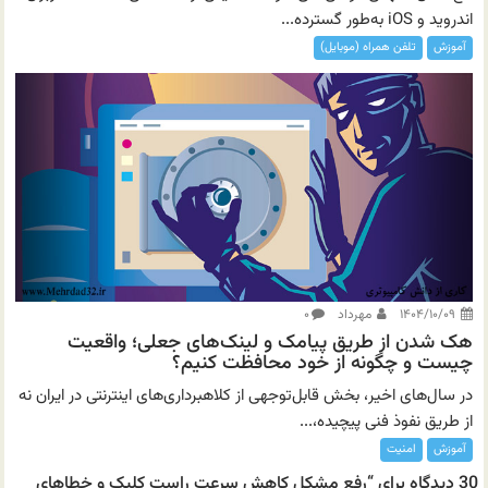
اندروید و iOS به‌طور گسترده...
آموزش
تلفن همراه (موبایل)
۱۴۰۴/۱۰/۰۹
مهرداد
۰
هک شدن از طریق پیامک و لینک‌های جعلی؛ واقعیت
چیست و چگونه از خود محافظت کنیم؟
در سال‌های اخیر، بخش قابل‌توجهی از کلاهبرداری‌های اینترنتی در ایران نه
از طریق نفوذ فنی پیچیده،...
آموزش
امنیت
30 دیدگاه برای “رفع مشکل کاهش سرعت راست کلیک و خطاهای