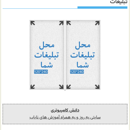
تبلیغات
دانش کامپیوتری
سایتی به روز و به همراه آموزش های نایاب