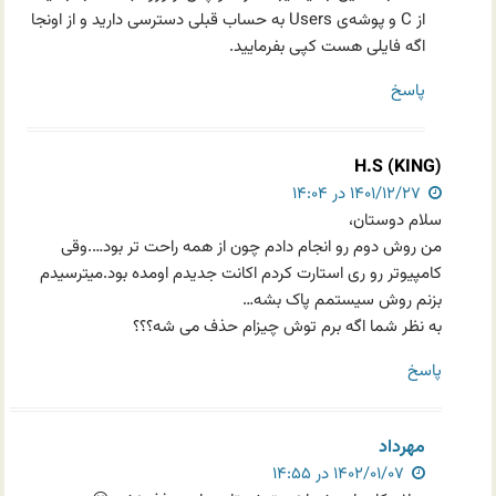
از C و پوشه‌ی Users به حساب قبلی دسترسی دارید و از اونجا
اگه فایلی هست کپی بفرمایید.
پاسخ
H.S (KING)
۱۴۰۱/۱۲/۲۷ در ۱۴:۰۴
سلام دوستان،
من روش دوم رو انجام دادم چون از همه راحت تر بود….وقی
کامپیوتر رو ری استارت کردم اکانت جدیدم اومده بود.میترسیدم
بزنم روش سیستمم پاک بشه…
به نظر شما اگه برم توش چیزام حذف می شه؟؟؟
پاسخ
مهرداد
۱۴۰۲/۰۱/۰۷ در ۱۴:۵۵