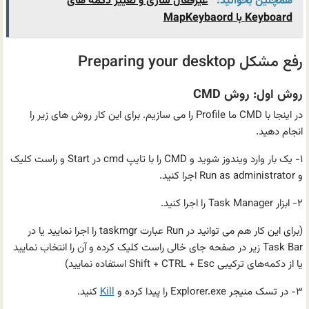
همچنین بخوانید:
غیرفعال سازی و تغییر دکمه های
Keyboard با MapKeybaord
رفع مشکل Preparing your desktop
روش اول: روش CMD
در اینجا با CMD ما Profile را می سازیم. برای این کار روش های زیر را
انجام دهید.
۱- یک بار وارد ویندوز شوید و CMD را با تایپ cmd در Start و راست کلیک
و Run as administrator اجرا کنید.
۲- ابزار Task Manager را اجرا کنید.
(برای این کار هم می توانید در Run عبارت taskmgr را اجرا نمایید یا در
Task Bar زیر در صفحه جای خالی راست کلیک کرده و آن را انتخاب نمایید
یا از دکمه‌های ترکیبی Shift + CTRL + Esc‌ استفاده نمایید)
۳- در تسک منیجر Explorer.exe را پیدا کرده و
Kill
کنید.