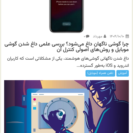
۱۴۰۴/۱۰/۱۰
مهرداد
۰
چرا گوشی ناگهان داغ می‌شود؟ بررسی علمی داغ شدن گوشی
موبایل و روش‌های اصولی کنترل آن
داغ شدن ناگهانی گوشی‌های هوشمند، یکی از مشکلاتی است که کاربران
اندروید و iOS به‌طور گسترده...
آموزش
تلفن همراه (موبایل)