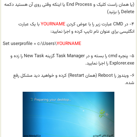
(یا همان راست کلیک و End Process یا اینکه وقتی روی آن هستید دکمه
Delete را بزنید)
۴- در CMD عبارت زیر را با عوض کردن
YOURNAME
با یک عبارت
انگلیسی برای عنوان نام تایپ کرده و اجرا نمایید:
Set userprofile = c:\Users\
YOURNAME
۵- پنجره cmd را بسته و در Task Manager گزینه New Task را زده و
Explorer.exe را اجرا نمایید.
۶- ویندوز را Reboot (همان Restart) کرده و خواهید دید مشکل رفع
شده.