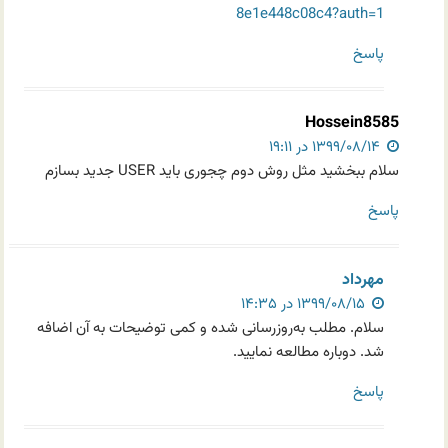
8e1e448c08c4?auth=1
پاسخ
Hossein8585
۱۳۹۹/۰۸/۱۴ در ۱۹:۱۱
سلام ببخشید مثل روش دوم چجوری باید USER جدید بسازم
پاسخ
مهرداد
۱۳۹۹/۰۸/۱۵ در ۱۴:۳۵
سلام. مطلب به‌روزرسانی شده و کمی توضیحات به آن اضافه
شد. دوباره مطالعه نمایید.
پاسخ