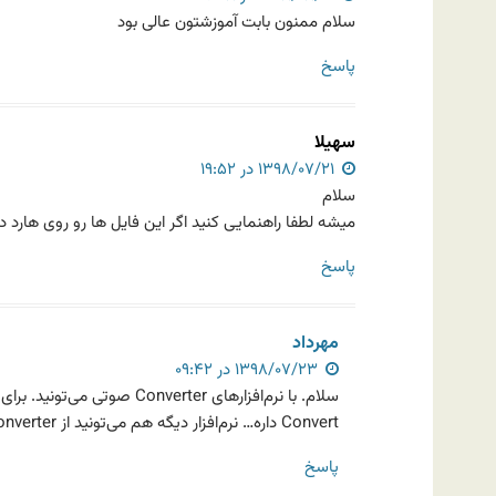
سلام ممنون بابت آموزشتون عالی بود
پاسخ
سهیلا
۱۳۹۸/۰۷/۲۱ در ۱۹:۵۲
سلام
میشه لطفا راهنمایی کنید اگر این فایل ها رو روی هارد
پاسخ
مهرداد
۱۳۹۸/۰۷/۲۳ در ۰۹:۴۲
Convert داره… نرم‌افزار دیگه هم می‌تونید از Any Audio Converter استفاده کنید.
پاسخ