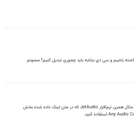
 داشته باشیم و سی دی نباشه باید چجوری تبدیل کنیم؟ ممنونم
سلام. با نرم‌افزارهای Converter صوتی می‌تونید. برای مثال همین نرم‌افزار JetAudio که در متن لینک داده شده بخش