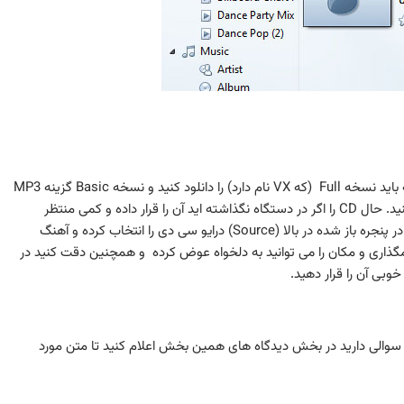
ابتدا JetAudio را در صورتی که ندارید دانلود کنید. دقت کنید که باید نسخه Full (که VX نام دارد) را دانلود کنید و نسخه Basic گزینه MP3
) پس از دانلود آن را اجرا کنید. حال CD را اگر در دستگاه نگذاشته اید آن را قرار داده و کمی منتظر
بمانید و در بالای نرم افزار JetAudio روی Rip CD کلیک کرده و در پنجره باز شده در بالا (Source) درایو سی دی را انتخاب کرده و آهنگ
امگذاری و مکان را می توانید به دلخواه عوض کرده و همچنین دقت کنید در
 سوالی دارید در بخش دیدگاه های همین بخش اعلام کنید تا متن مورد