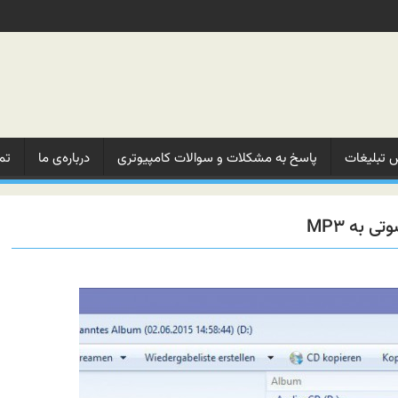
 تبلیغات‌
پاسخ به مشکلات‌ و‌ سوالات‌ کامپیوتری
درباره‌ی ما‌
تم