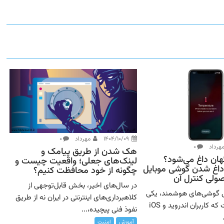
۱۴۰۴/۱۰/۰۹
مهرداد
۰
هرداد
۰
هک شدن از طریق پیامک و
هان داغ می‌شود؟
لینک‌های جعلی؛ واقعیت چیست و
داغ شدن گوشی موبایل
چگونه از خود محافظت کنیم؟
ولی کنترل آن
در سال‌های اخیر، بخش قابل‌توجهی از
ی گوشی‌های هوشمند، یکی
کلاهبرداری‌های اینترنتی در ایران نه از طریق
از مشکلاتی است که کاربران اندروید و iOS
نفوذ فنی پیچیده،...
آموزش
امنیت