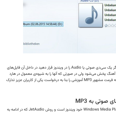
تبدیل فایل های CDA مربوط به سی دی های صوتی به MP3. اگر یک سی‌دی صوتی یا Audio را در ویندوز قرار دهید در داخل آن فایل‌های
د که با اجرای آنها آهنگ پخش می‌شود ولی در صورتی که آنها را به شیوه‌ی معمول در هارد
کپی کنید چیزی پخش نمی‌شود! برای تبدیل این نوع فرمت ها به فرمت مشهور MP3 آموزشی را بنا به درخواست یکی از کاربران عزیز تدارک
کلا دو روش برای این کار پیشنهاد می گردد. یکی استفاده از Windows Media Player خود ویندوز است و روش JetAudio که در ادامه به