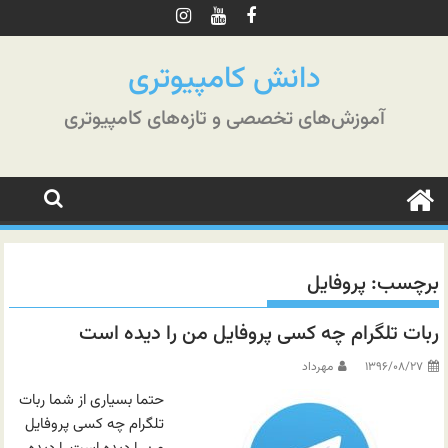
رش
ه
حتوا
دانش کامپیوتری
آموزش‌های تخصصی و تازه‌های کامپیوتری
برچسب:
پروفایل
ربات تلگرام چه کسی پروفایل من را دیده است
۱۳۹۶/۰۸/۲۷
مهرداد
حتما بسیاری از شما ربات
تلگرام چه کسی پروفایل