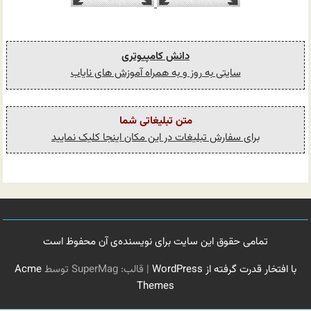
دانش کامپیوتری
سایتی به روز و به همراه آموزش های نایاب
متن تبلیغاتی شما
برای سفارش تبلیغات در این مکان اینجا کلیک نمایید
تمامی حقوق این سایت برای نویسنده‌ی آن محفوظ است
با افتخار قدرت گرفته از WordPress
|
قالب: SuperMag توسط
Acme
Themes