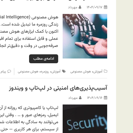
۱۴۰۴/۰۹/۱۷
مهرداد
زندگی روزمره ما تبدیل شده است. بس
اکنون با کمک ابزارهای هوش مصنوع
عملی و قابل استفاده برای تمام افر
صرفه‌جویی در وقت و دقیق‌تر انجا
ادامه‌ی مطلب
،
،
،
آموزش
هوش مصنوعی
آموزش
روزمره
هوش مصنوعی
پیام 
آسیب‌پذیری‌های امنیتی در لپ‌تاپ و ویندوز
۱۴۰۴/۰۹/۱۶
مهرداد
لپ‌تاپ یا کامپیوتری که روزانه ا
ایمیل، رمزهای عبور و … . وقتی ای
می‌توانند به سادگی به اطلاعات ش
از سیستم، برای هر کاربری — حتی