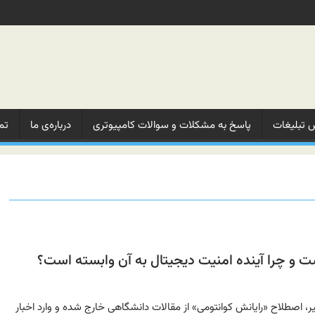
 تبلیغات‌
پاسخ به مشکلات‌ و‌ سوالات‌ کامپیوتری
درباره‌ی ما‌
تم
ت و چرا آینده امنیت دیجیتال به آن وابسته است؟
ر، اصطلاح «رایانش کوانتومی» از مقالات دانشگاهی خارج شده و وارد اخبار