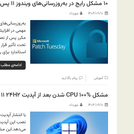
۱۰ مشکل رایج در به‌روزرسانی‌های ویندوز ۱۱ پس از Patch Tuesday و راهکارهای اصولی
۱۴۰۴/۰۹/۱۰
مهرداد
مهمی در افزایش 
مکرر پس از نصب
تحت تأثیر قرار
استاندارد برای 
ادامه‌ی مطلب
آموزش
پیام بگذارید
مشکل CPU ۱۰۰% شدن بعد از آپدیت Windows ۱۱ ۲۴H۲
۱۴۰۴/۰۹/۱۰
مهرداد