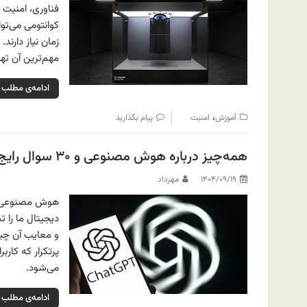
فناوری، امنیت
کوانتومی می‌توا
زمان نیاز دارند
مهم‌ترین آن ته
ادامه‌ی مطلب
،
آموزش
امنیت
پیام بگذارید
همه‌چیز درباره هوش مصنوعی و ۳۰ سوال رایج در مورد ChatGPT
۱۴۰۴/۰۹/۱۹
مهرداد
پرتکرار که کارب
می‌شود.
ادامه‌ی مطلب