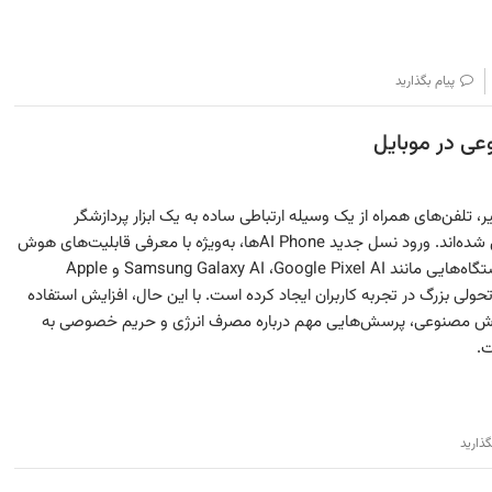
پیام بگذارید
عی در موبایل
، تلفن‌های همراه از یک وسیله ارتباطی ساده به یک ابزار پردازشگر
هوشمند تبدیل شده‌اند. ورود نسل جدید AI Phone‌ها، به‌ویژه با معرفی قابلیت‌های هوش
مصنوعی در دستگاه‌هایی مانند Samsung Galaxy AI ،Google Pixel AI و Apple
Intelligen، تحولی بزرگ در تجربه کاربران ایجاد کرده است. با این حال، افزایش استفاده
ش مصنوعی، پرسش‌هایی مهم درباره مصرف انرژی و حریم خصوصی به
ت.
گذارید