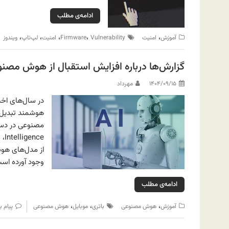
ادامه‌ی مطلب
،
،
،
،
،
آموزش
امنیت
Vulnerability
Firmware
امنیت
لپ‌تاپ
ویندوز
گزارش‌ها درباره افزایش استقبال از هوش مصنو
۱۴۰۴/۰۹/۱۵
مهرداد
در سال‌های اخیر
ce
از مدل‌های هو
وجود آورده اس
ادامه‌ی مطلب
،
،
،
آموزش
هوش مصنوعی
باتری
موبایل
هوش مصنوعی
پیام ب