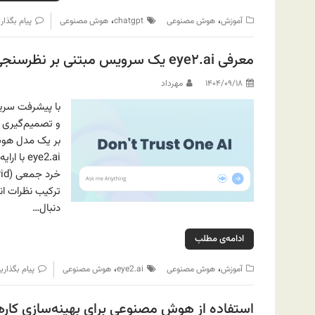
،
،
آموزش
هوش مصنوعی
chatgpt
هوش مصنوعی
پیام بگذار
معرفی eye۲.ai یک سرویس مبتنی بر نظرسنجی جمعی هوش مصنوعی‌ها
۱۴۰۴/۰۹/۱۸
مهرداد
با پیشرفت سریع
و تصمیم‌گیری خو
بر یک مدل هو
eye2.ai
ترکیب نظرات ان
دنبال…
ادامه‌ی مطلب
،
،
آموزش
هوش مصنوعی
eye2.ai
هوش مصنوعی
پیام بگذاری
استفاده از هوش مصنوعی برای بهینه‌سازی کاره