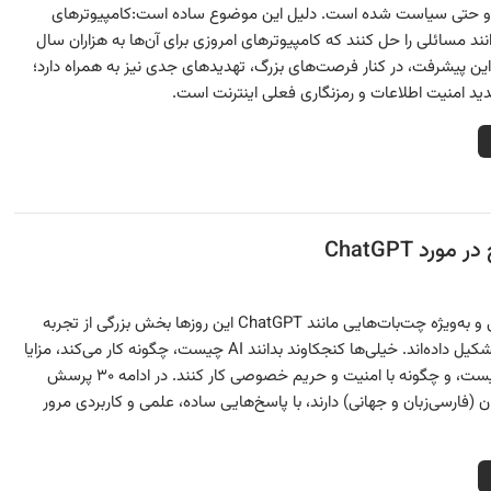
 و حتی سیاست شده است. دلیل این موضوع ساده است:کامپیوترهای
نند مسائلی را حل کنند که کامپیوترهای امروزی برای آن‌ها به هزاران سال
. این پیشرفت، در کنار فرصت‌های بزرگ، تهدیدهای جدی نیز به همراه دارد؛
دید امنیت اطلاعات و رمزنگاری فعلی اینترنت است.
هوش مصنوعی و به‌ویژه چت‌بات‌هایی مانند ChatGPT این روزها بخش بزرگی از تجربه
دیجیتال ما را تشکیل داده‌اند. خیلی‌ها کنجکاوند بدانند AI چیست، چگونه کار می‌کند، مزایا
و معایب آن چیست، و چگونه با امنیت و حریم خصوصی کار کنند. در ادامه ۳۰ پرسش
ران (فارسی‌زبان و جهانی) دارند، با پاسخ‌هایی ساده، علمی و کاربردی مرور