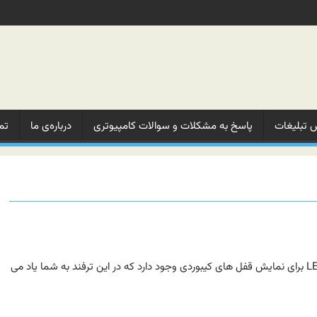
 تبلیغات‌
پاسخ به مشکلات‌ و‌ سوالات‌ کامپیوتری
درباره‌ی ما‌
تم
LED های کیبورد خود را غافلگیر کنید! در بالای کیبورد شما ۳ LED برای نمایش قفل های کیبوردی وجود دارد که در این ترفند به شما یاد می