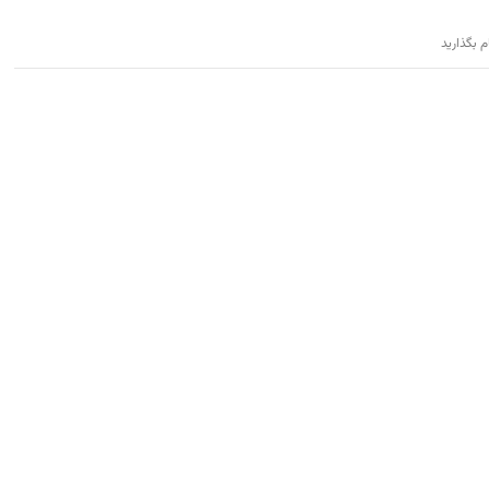
م بگذارید