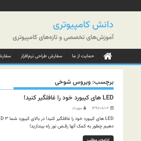
رش
ه
حتوا
دانش کامپیوتری
آموزش‌های تخصصی و تازه‌های کامپیوتری
حمایت از ما
سفارش طراحی نرم‌افزار
سفارش‌
برچسب:
ویروس شوخی
LED های کیبورد خود را غافلگیر کنید!
۱۳۹۱/۰۸/۰۲
مهرداد
دهیم چطور به کمک آنها رقـص نور راه بیندازید!
ادامه‌ی مطلب