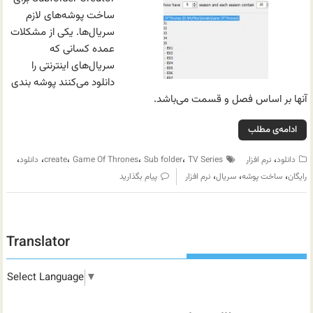
ساخت پوشه‌های لازم
سریال‌ها. یکی از مشکلات
عمده کسانی که
سریال‌های اینترنتی را
دانلود می‌کنند پوشه بندی
آنها بر اساس فصل و قسمت می‌باشد.
ادامه‌ی مطلب
،
،
،
،
،
،
دانلود
نرم افزار
TV Series
Sub folder
Game Of Thrones
create
دانلود
،
،
،
رایگان
ساخت پوشه
سریال
نرم افزار
پیام بگذارید
Translator
Select Language
▼