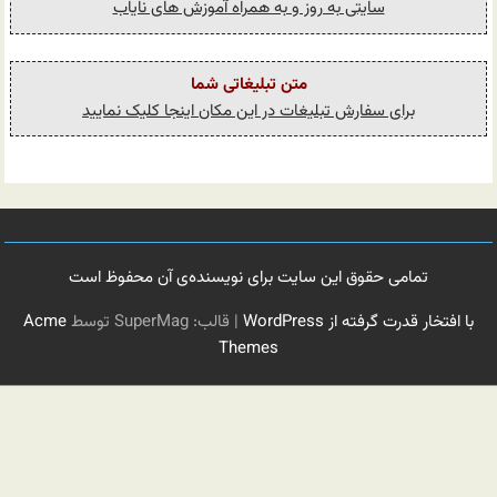
سایتی به روز و به همراه آموزش های نایاب
متن تبلیغاتی شما
برای سفارش تبلیغات در این مکان اینجا کلیک نمایید
تمامی حقوق این سایت برای نویسنده‌ی آن محفوظ است
با افتخار قدرت گرفته از WordPress
|
قالب: SuperMag توسط
Acme
Themes